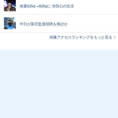
体重62kg→82kgに 寺田心の生活
中日が新庄監督招聘を検討か
画像アクセスランキングをもっと見る