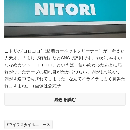
ニトリの"コロコロ"（粘着カーペットクリーナー）が「考えた
人天才」「まじで有能」だとSNSで評判です。剥がしやすい
ななめカット「コロコロ」といえば、使い終わったあとに汚
れがついたテープの切れ目がわかりづらい、剥がしづらい、
剥がす途中でちぎれてしまった...なんてイライラによく見舞わ
れますよね。（画像は公式サ
続きを読む
#ライフスタイルニュース