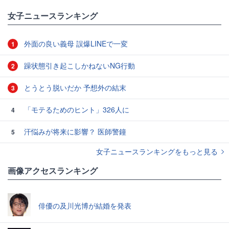
女子ニュースランキング
外面の良い義母 誤爆LINEで一変
1
躁状態引き起こしかねないNG行動
2
とうとう脱いだか 予想外の結末
3
「モテるためのヒント」326人に
4
汗悩みが将来に影響？ 医師警鐘
5
女子ニュースランキングをもっと見る
画像アクセスランキング
俳優の及川光博が結婚を発表