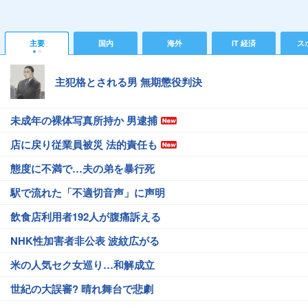
主要
国内
海外
IT 経済
ス
主犯格とされる男 無期懲役判決
未成年の裸体写真所持か 男逮捕
店に戻り従業員被災 法的責任も
態度に不満で…夫の弟を暴行死
駅で流れた「不適切音声」に声明
飲食店利用者192人が腹痛訴える
NHK性加害者非公表 波紋広がる
米の人気セク女巡り…和解成立
世紀の大誤審? 晴れ舞台で悲劇