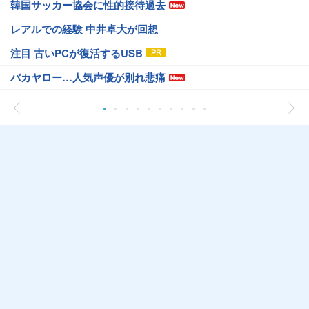
韓国サッカー協会に性的接待過去
レアルでの経験 中井卓大が回想
注目 古いPCが復活するUSB
バカヤロー…人気声優が別れ悲痛