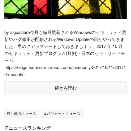
by aiguaclara今月も毎月更新されるWindowsのセキュリティ更
新やバグ修正が配信されるWindows Updateの日がやってきま
した。早めにアップデートしておきましょう。2017 年 10 月
のセキュリティ更新プログラム(月例) - 日本のセキュリティチ
ーム
https://blogs.technet.microsoft.com/jpsecurity/2017/10/11/20171
0-security-
続きを読む
#IT 経済ニュース
#ガジェットニュース
ITニュースランキング