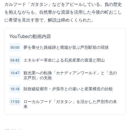
カルフード「ガタタン」などをアピールしている。負の歴史
を抱えながらも、自然豊かな資源を活用した今後の町おこし
に希望を見出す形で、解説は締めくくられた。
YouTubeの動画内容
夢を乗せた路線跡と廃墟が並ぶ芦別駅前の現状
00:00
エネルギー革命による石炭産業の衰退と閉山
04:42
観光業への転換「カナディアンワールド」と「北の
10:47
京芦別」の失敗
財政破綻都市・夕張市との違いと産業構造の比較
16:18
ローカルフード「ガタタン」を活かした芦別市の未
17:53
来