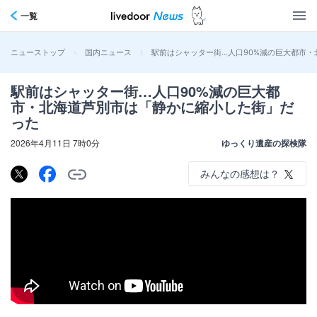
一覧
>
>
駅前はシャッター街…人口90%減の巨大都市
ニューストップ
国内ニュース
駅前はシャッター街…人口90%減の巨大都
市・北海道芦別市は「静かに縮小した街」だ
った
2026年4月11日 7時0分
ゆっくり遺産の探検隊
みんなの感想は？