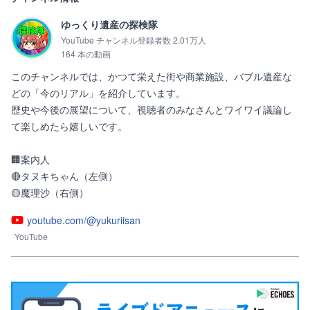
ゆっくり遺産の探検隊
YouTube チャンネル登録者数 2.01万人
164 本の動画
このチャンネルでは、かつて栄えた街や商業施設、バブル遺産な
どの「今のリアル」を紹介しています。

歴史や今後の展望について、視聴者のみなさんとワイワイ議論し
て楽しめたら嬉しいです。

🏢案内人　

🔴タヌキちゃん（左側）

🟡魔理沙（右側）
youtube.com/@yukuriisan
YouTube