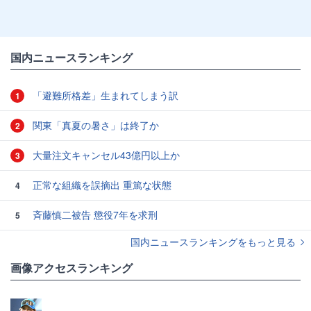
国内ニュースランキング
「避難所格差」生まれてしまう訳
1
関東「真夏の暑さ」は終了か
2
大量注文キャンセル43億円以上か
3
正常な組織を誤摘出 重篤な状態
4
斉藤慎二被告 懲役7年を求刑
5
国内ニュースランキングをもっと見る
画像アクセスランキング