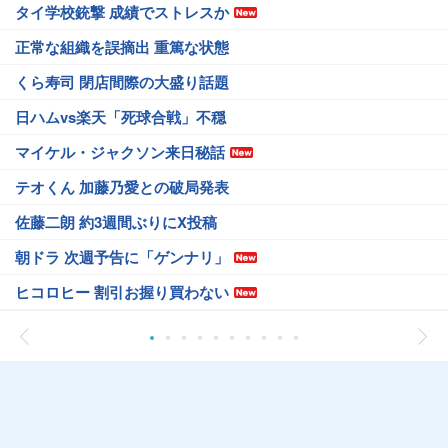
タイ学校銃撃 成績でストレスか
正常な組織を誤摘出 重篤な状態
くら寿司 閉店間際の大盛り話題
日ハムvs楽天「死球合戦」不穏
マイケル・ジャクソン来日秘話
テオくん 加藤乃愛との破局発表
佐藤二朗 約3週間ぶりにX投稿
朝ドラ 次週予告に「ゲンナリ」
ヒコロヒー 割引お握り買わない