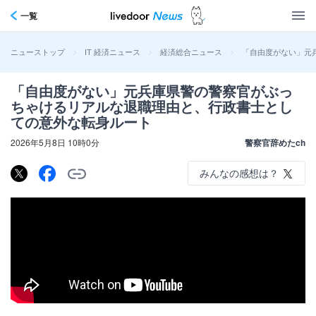
一覧
>
>
>
「自由度がない」元
ニューストップ
IT 経済ニュース
経済総合ニュース
「自由度がない」元兵庫県警の警察官がぶっ
ちゃけるリアルな退職理由と、行政書士とし
ての意外な転身ルート
2026年5月8日 10時0分
警察官辞めたch
みんなの感想は？