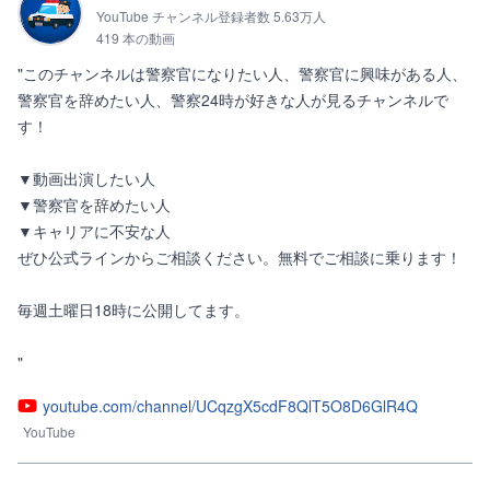
YouTube チャンネル登録者数 5.63万人
419 本の動画
"このチャンネルは警察官になりたい人、警察官に興味がある人、
警察官を辞めたい人、警察24時が好きな人が見るチャンネルで
す！

▼動画出演したい人

▼警察官を辞めたい人

▼キャリアに不安な人

ぜひ公式ラインからご相談ください。無料でご相談に乗ります！

毎週土曜日18時に公開してます。

"
youtube.com/channel/UCqzgX5cdF8QlT5O8D6GlR4Q
YouTube