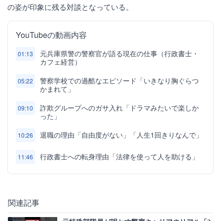
の姿が印象に残る対談となっている。
YouTubeの動画内容
元兵庫県警の警察官が語る現在の仕事（行政書士・
01:13
カフェ経営）
警察学校での過酷なエピソード「いきなり胸ぐらつ
05:22
かまれて」
詐欺グループへのガサ入れ「ドラマみたいで楽しか
09:10
った」
退職の理由「自由度がない」「人生1回きりなんで」
10:26
行政書士への転身理由「法律を使って人を助ける」
11:46
関連記事