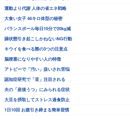
運動より代謝 人体の省エネ戦略
大食い女子 46キロ体型の秘密
バランスボール毎日10分で20kg減
躁状態引き起こしかねないNG行動
キウイを食べる際の3つの注意点
脳梗塞になりやすい人の特徴
アトピーで「汚い」扱いされ苦悩
認知症研究で「音」注目される
夫の「産後うつ」にみられる症状
大豆を摂取してストレス過食防止
1日10回 お腹引き締まる簡単習慣