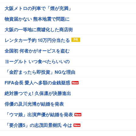
大阪メトロの列車で「煙が充満」
物資届かない 熊本地震で問題に
大阪の一等地に廃墟化した商店街
レンタカー予約 10万円分当たる
全国初 何者かがオービスを盗む
ヨーグルト いつ食べたらいいの
「金貯まったら即投資」NGな理由
FIFA会長 愛人へ多額の金銭疑惑
絶対勝つでぇ! 久保凛が決勝進出
俳優の及川光博が結婚を発表
「ウマ娘」出演声優が結婚を発表
「要介護5」の志茂田景樹氏 今は