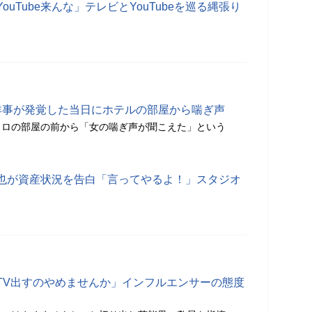
uTube来んな」テレビとYouTubeを巡る縄張り
祥事が発覚した当日にホテルの部屋から喘ぎ声
クロの部屋の前から「女の喘ぎ声が聞こえた」という
也が資産状況を告白「言ってやるよ！」スタジオ
TV出すのやめませんか」インフルエンサーの態度