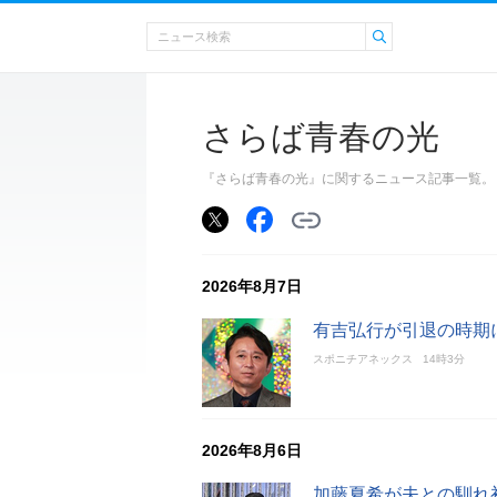
さらば青春の光
『さらば青春の光』に関するニュース記事一覧。
2026年8月7日
有吉弘行が引退の時期
スポニチアネックス
14時3分
2026年8月6日
加藤夏希が夫との馴れ