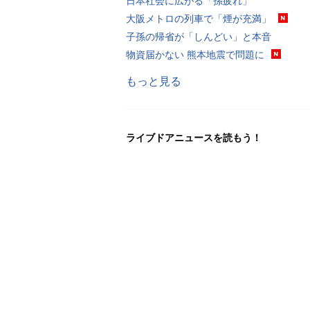
日本社会に広がる「孫疲れ」
大阪メトロの列車で「煙が充満」
子孫の帰省が「しんどい」と本音
物資届かない 熊本地震で問題に
もっと見る
ライブドアニュースを読もう！