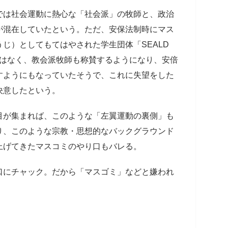
では社会運動に熱心な「社会派」の牧師と、政治
が混在していたという。ただ、安保法制時にマス
じ）としてもてはやされた学生団体「SEALD
ではなく、教会派牧師も称賛するようになり、安倍
すようにもなっていたそうで、これに失望をした
決意したという。
目が集まれば、このような「左翼運動の裏側」も
り、このような宗教・思想的なバックグラウンド
上げてきたマスコミのやり口もバレる。
口にチャック。だから「マスゴミ」などと嫌われ