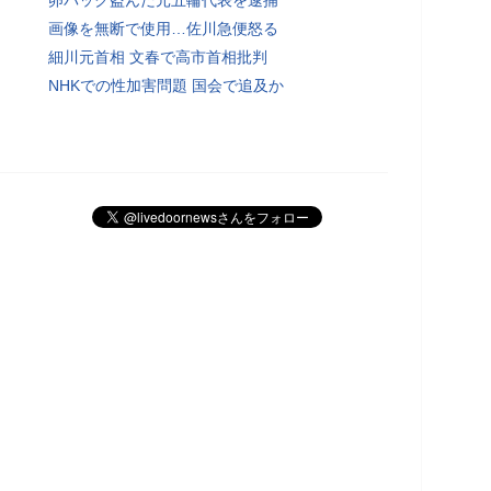
画像を無断で使用…佐川急便怒る
細川元首相 文春で高市首相批判
NHKでの性加害問題 国会で追及か