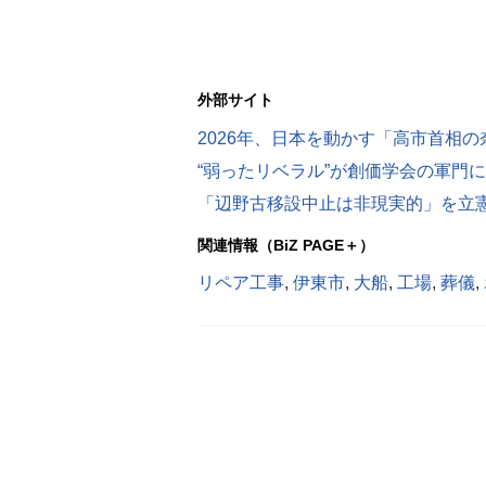
外部サイト
2026年、日本を動かす「高市首相
関連情報（BiZ PAGE＋）
リペア工事
,
伊東市
,
大船
,
工場
,
葬儀
,