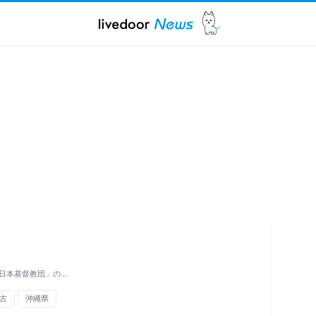
日本基督教団」の…
古
沖縄県