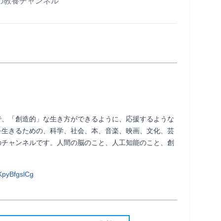
の教養チャンネル
で、「創造的」な生き方ができるように、応援するような
を生きるための、科学、社会、本、音楽、映画、文化、芸
のチャンネルです。人間の脳のこと、人工知能のこと、創
     
pyBfgslCg