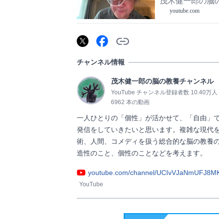
茂木健一郎の脳
youtube.com
チャンネル情報
茂木健一郎の脳の教養チャンネル
YouTube チャンネル登録者数 10.40万人
6962 本の動画
一人ひとりの「個性」が活かせて、「自由」
発信をしていきたいと思います。複雑な現代
術、人間、コメディを扱う総合的な脳の教養
造性のこと、個性のことなどを考えます。           
youtube.com/channel/UCIvVJaNmUFJ8MK
YouTube