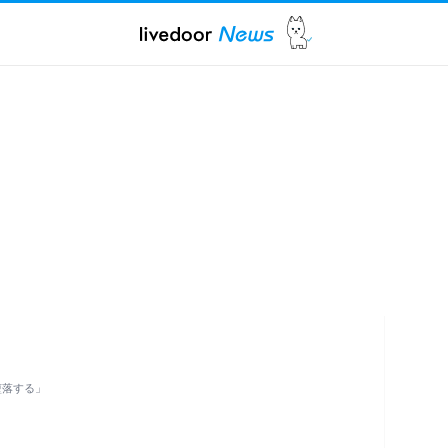
堕落する」