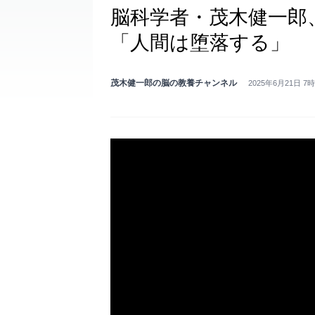
脳科学者・茂木健一郎、
「人間は堕落する」
茂木健一郎の脳の教養チャンネル
2025年6月21日 7