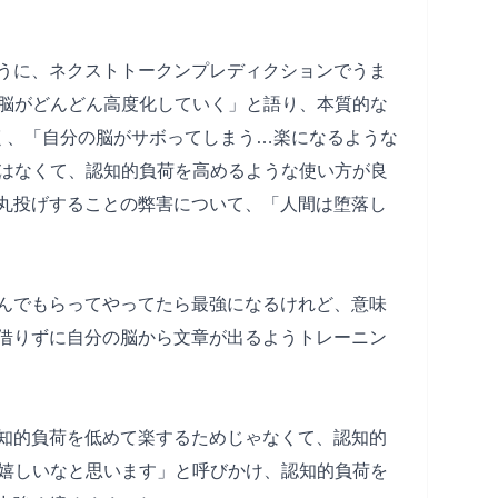
ように、ネクストトークンプレディクションでうま
脳がどんどん高度化していく」と語り、本質的な
なく、「自分の脳がサボってしまう…楽になるような
はなくて、認知的負荷を高めるような使い方が良
を丸投げすることの弊害について、「人間は堕落し
選んでもらってやってたら最強になるけれど、意味
を借りずに自分の脳から文章が出るようトレーニン
認知的負荷を低めて楽するためじゃなくて、認知的
嬉しいなと思います」と呼びかけ、認知的負荷を