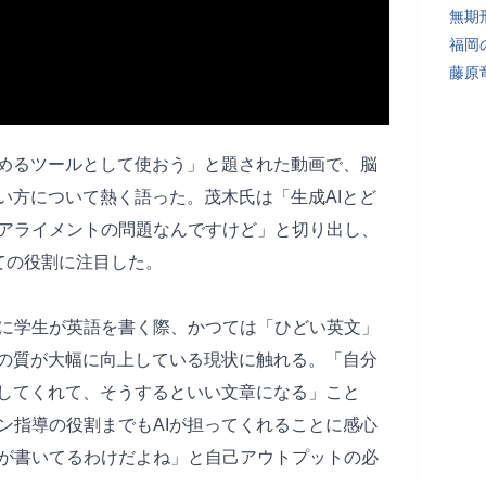
無期
福岡
藤原
高めるツールとして使おう」と題された動画で、脳
使い方について熱く語った。茂木氏は「生成AIとど
アライメントの問題なんですけど」と切り出し、
しての役割に注目した。
に学生が英語を書く際、かつては「ひどい英文」
章の質が大幅に向上している現状に触れる。「自分
正してくれて、そうするといい文章になる」こと
ン指導の役割までもAIが担ってくれることに感心
が書いてるわけだよね」と自己アウトプットの必