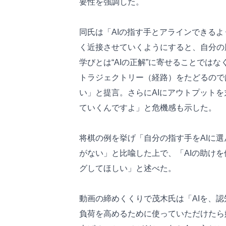
要性を強調した。
同氏は「AIの指す手とアラインできる
く近接させていくようにすると、自分の
学びとは“AIの正解”に寄せることでは
トラジェクトリー（経路）をたどるので
い」と提言。さらにAIにアウトプット
ていくんですよ」と危機感も示した。
将棋の例を挙げ「自分の指す手をAIに
がない」と比喩した上で、「AIの助け
グしてほしい」と述べた。
動画の締めくくりで茂木氏は「AIを、
負荷を高めるために使っていただけたら