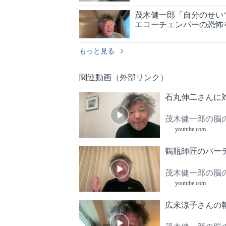
茂木健一郎「自分のせい
エコーチェンバーの恐怖
もっと見る
関連動画（外部リンク）
石丸伸二さんに
茂木健一郎の脳
youtube.com
鶴瓶師匠のパー
茂木健一郎の脳
youtube.com
広末涼子さんの