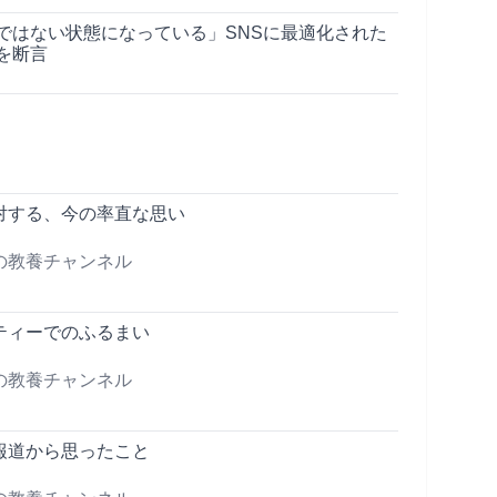
ではない状態になっている」SNSに最適化された
を断言
対する、今の率直な思い
の教養チャンネル
ティーでのふるまい
の教養チャンネル
報道から思ったこと