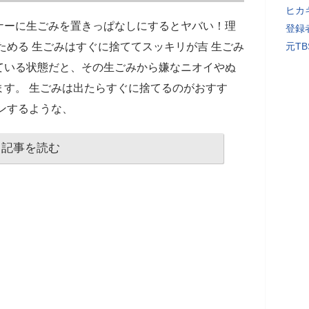
ヒカキ
ナーに生ごみを置きっぱなしにするとヤバい！理
登録者
ためる 生ごみはすぐに捨ててスッキリが吉 生ごみ
元T
ている状態だと、その生ごみから嫌なニオイやぬ
ます。 生ごみは出たらすぐに捨てるのがおすす
ンするような、
記事を読む