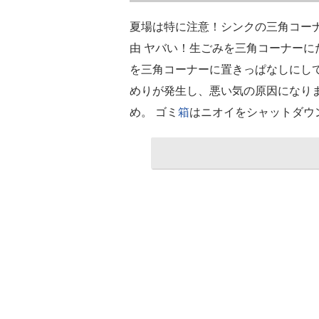
夏場は特に注意！シンクの三角コー
由 ヤバい！生ごみを三角コーナーに
を三角コーナーに置きっぱなしにし
めりが発生し、悪い気の原因になり
め。 ゴミ
箱
はニオイをシャットダウ