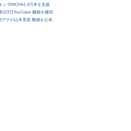
ン ONICHA1.4万本を支援
223万YouTuber 離婚を撤回
BSアナの山本里菜 離婚を公表