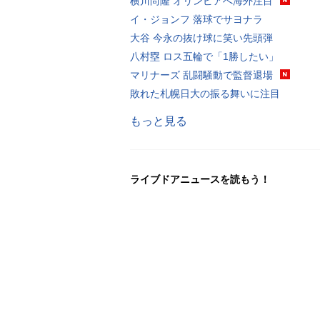
横川尚隆 オリンピアへ海外注目
イ・ジョンフ 落球でサヨナラ
大谷 今永の抜け球に笑い先頭弾
八村塁 ロス五輪で「1勝したい」
マリナーズ 乱闘騒動で監督退場
敗れた札幌日大の振る舞いに注目
もっと見る
ライブドアニュースを読もう！