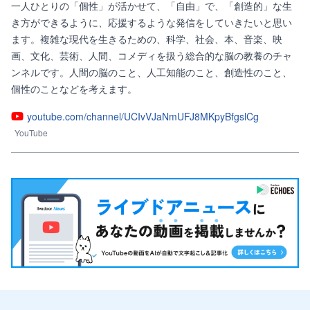
一人ひとりの「個性」が活かせて、「自由」で、「創造的」な生
き方ができるように、応援するような発信をしていきたいと思い
ます。複雑な現代を生きるための、科学、社会、本、音楽、映
画、文化、芸術、人間、コメディを扱う総合的な脳の教養のチャ
ンネルです。人間の脳のこと、人工知能のこと、創造性のこと、
個性のことなどを考えます。
youtube.com/channel/UCIvVJaNmUFJ8MKpyBfgslCg
YouTube