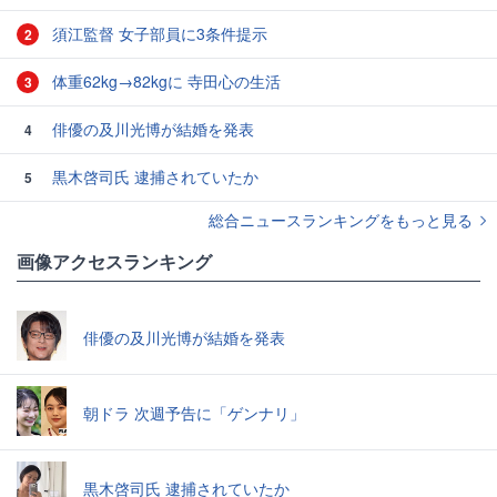
須江監督 女子部員に3条件提示
2
体重62kg→82kgに 寺田心の生活
3
俳優の及川光博が結婚を発表
4
黒木啓司氏 逮捕されていたか
5
総合ニュースランキングをもっと見る
画像アクセスランキング
俳優の及川光博が結婚を発表
朝ドラ 次週予告に「ゲンナリ」
黒木啓司氏 逮捕されていたか