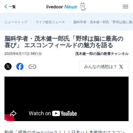
一覧
>
>
脳科学者・茂木健一郎氏「野球は脳に最
ニューストップ
ライフ総合ニュース
脳科学者・茂木健一郎氏「野球は脳に最高の
喜び」 エスコンフィールドの魅力を語る
2025年6月17日 5時1分
茂木健一郎の脳の教養チャンネル
みんなの感想は？
動画「感激のボールパーク！！！日本ハム本拠地のエスコン