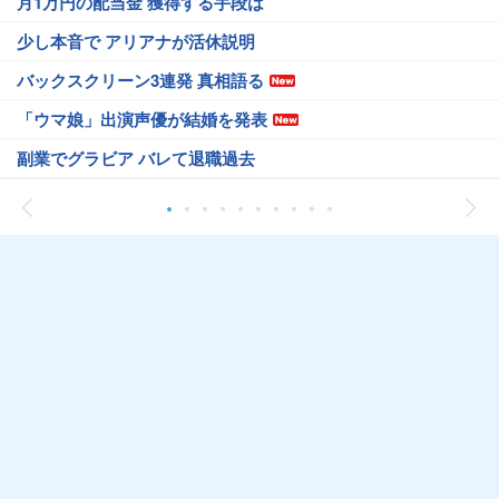
月1万円の配当金 獲得する手段は
少し本音で アリアナが活休説明
バックスクリーン3連発 真相語る
「ウマ娘」出演声優が結婚を発表
副業でグラビア バレて退職過去