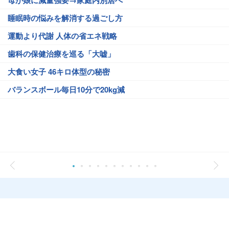
母が娘に減量強要→家庭内別居へ
睡眠時の悩みを解消する過ごし方
運動より代謝 人体の省エネ戦略
歯科の保健治療を巡る「大嘘」
大食い女子 46キロ体型の秘密
バランスボール毎日10分で20kg減