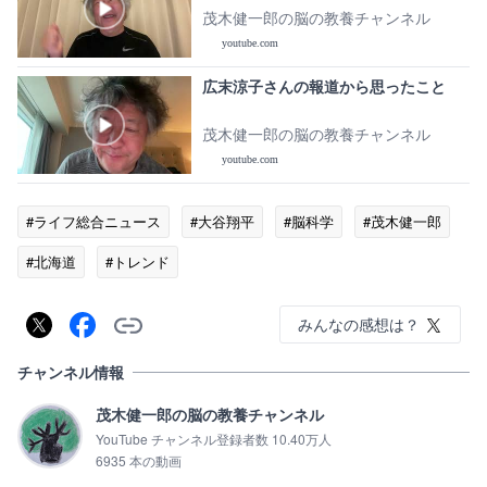
茂木健一郎の脳の教養チャンネル
youtube.com
広末涼子さんの報道から思ったこと
茂木健一郎の脳の教養チャンネル
youtube.com
#ライフ総合ニュース
#大谷翔平
#脳科学
#茂木健一郎
#北海道
#トレンド
みんなの感想は？
チャンネル情報
茂木健一郎の脳の教養チャンネル
YouTube チャンネル登録者数 10.40万人
6935 本の動画