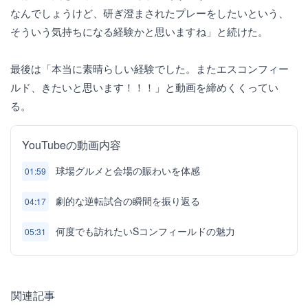
なんでしょうけど、研ぎ澄まされたプレーをしたいという、
そういう気持ちになる経験かと思いますね」と続けた。
最後は「本当に素晴らしい経験でした。またエスコンフィー
ルド、きたいと思います！！！」と動画を締めくくってい
る。
YouTubeの動画内容
球場グルメと会場の賑わいを体感
01:59
劇的な逆転試合の瞬間を振り返る
04:17
何度でも訪れたいSコンフィールドの魅力
05:31
関連記事