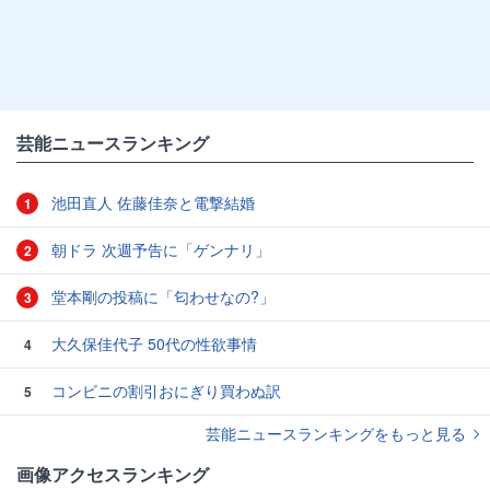
芸能ニュースランキング
池田直人 佐藤佳奈と電撃結婚
1
朝ドラ 次週予告に「ゲンナリ」
2
堂本剛の投稿に「匂わせなの?」
3
大久保佳代子 50代の性欲事情
4
コンビニの割引おにぎり買わぬ訳
5
芸能ニュースランキングをもっと見る
画像アクセスランキング