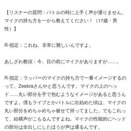
【リスナーの質問：バトルの時に上手く声が通りません。
マイクの持ち方を一から教えてください！（17歳・男
性）】
R-指定：これね、非常に難しいんですよ。
あしざわ教頭：今、目の前にマイクがありますが……。
R-指定：ラッパーのマイクの持ち方で一番イメージするの
って、Zeebraさんやと思うんです。マイクの上のヘッ
ド……丸い部分を手で包むようなイメージがあると思うん
ですよ。僕もライブとかバトルに出始めた頃は、マイクの
丸い部分をめちゃめちゃ被せて持ってました。でもこれっ
て、結構声がこもるんですよね。マイクの性能的にヘッド
の部分は全出しにしたほうが声は通るんです。