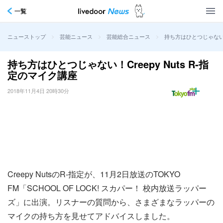
一覧
>
>
>
持ち方はひとつじゃない！C
ニューストップ
芸能ニュース
芸能総合ニュース
持ち方はひとつじゃない！Creepy Nuts R-指
定のマイク講座
2018年11月4日 20時30分
Creepy NutsのR-指定が、11月2日放送のTOKYO
FM「SCHOOL OF LOCK! スカパー！ 校内放送ラッパー
ズ」に出演。リスナーの質問から、さまざまなラッパーの
マイクの持ち方を見せてアドバイスしました。