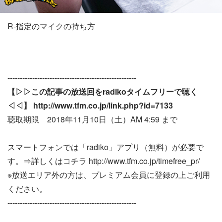
R-指定のマイクの持ち方
----------------------------------------------------
【▷▷この記事の放送回をradikoタイムフリーで聴く
◁◁】 http://www.tfm.co.jp/link.php?id=7133
聴取期限 2018年11月10日（土）AM 4:59 まで
スマートフォンでは「radiko」アプリ（無料）が必要で
す。⇒詳しくはコチラ http://www.tfm.co.jp/timefree_pr/
※放送エリア外の方は、プレミアム会員に登録の上ご利用
ください。
----------------------------------------------------