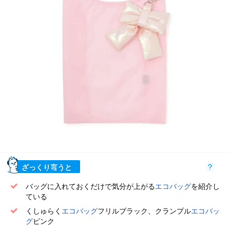
ざっくり言うと
バッグに入れておくだけで気分が上がる
エコバッグ
を紹介し
ている
くしゅらく
エコバッグ
フリルブラック、クランプル
エコバッ
グ
ピンク