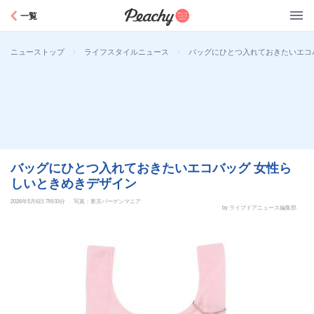
Peachy
一覧
>
>
バッグにひとつ入れておきたいエコ
ニューストップ
ライフスタイルニュース
バッグにひとつ入れておきたいエコバッグ 女性ら
しいときめきデザイン
2026年5月6日 7時33分
写真：東京バーゲンマニア
by ライブドアニュース編集部