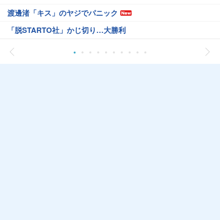
渡邊渚「キス」のヤジでパニック
「脱STARTO社」かじ切り…大勝利