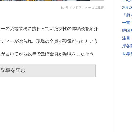
20
by ライブドアニュース編集部
「超
一言
ターの受電業務に携わっていた女性の体験談を紹介
韓国
注目
ンディーが贈られ、現場の全員が殺気だったという
岸谷
トが届いてから数年でほぼ全員が転職をしたそう
世界初
記事を読む