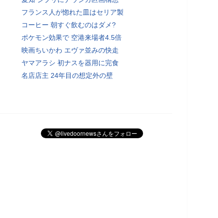
フランス人が惚れた皿はセリア製
コーヒー 朝すぐ飲むのはダメ?
ポケモン効果で 空港来場者4.5倍
映画ちいかわ エヴァ並みの快走
ヤマアラシ 初ナスを器用に完食
名店店主 24年目の想定外の壁