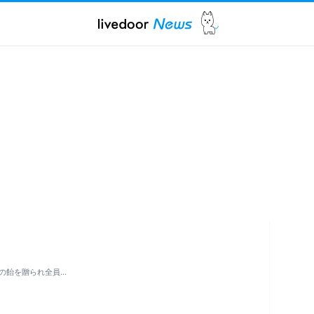
の飴を贈られ全員…