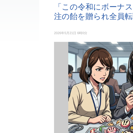
「この令和にボーナス
注の飴を贈られ全員転
2026年5月21日 6時0分