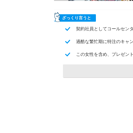
ざっくり言うと
契約社員としてコールセン
過酷な繁忙期に特注のキャ
この女性を含め、プレゼン