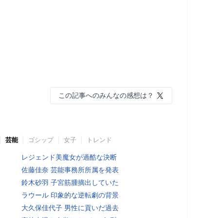
この記事へのみんなの感想は？
芸能
ゴシップ
女子
トレンド
レジェンド美魔女が過酷な決断
佐藤佳奈 芸能事務所所属を発表
鈴木砂羽 子宮筋腫摘出していた
ラウール 印象的な逆転劇の背景
大久保佳代子 男性に貢いだ過去