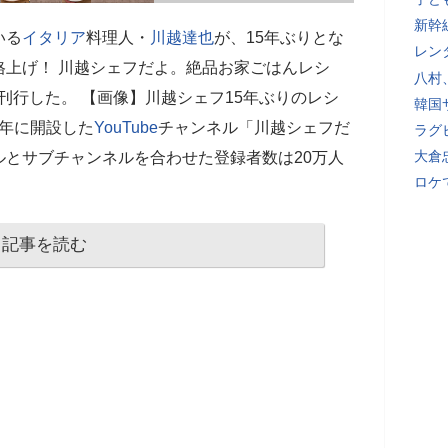
新幹
いる
イタリア
料理人・
川越達也
が、15年ぶりとな
レン
格上げ！ 川越シェフだよ。絶品お家ごはんレシ
八村
刊行した。 【画像】川越シェフ15年ぶりのレシ
韓国
4年に開設した
YouTube
チャンネル「川越シェフだ
ラグ
大倉
とサブチャンネルを合わせた登録者数は20万人
ロケ
記事を読む