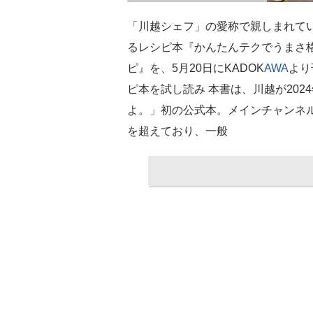
「川越シェフ」の愛称で親しまれて
るレシピ本『かんたんテクでうまさ
ピ』を、5月20日にKADOK
AWA
より
ピ本を試し読み 本書は、川越が202
よ。」初の公式本。メインチャンネル
を超えており、一般