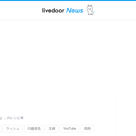
よ 」のレシピ本
ラッシュ
川越達也
主婦
YouTube
焼肉