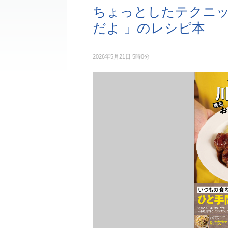
ちょっとしたテクニ
だよ 」のレシピ本
2026年5月21日 5時0分