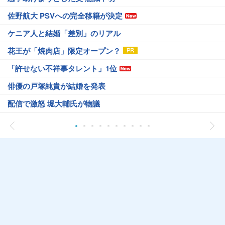
佐野航大 PSVへの完全移籍が決定
ケニア人と結婚「差別」のリアル
花王が「焼肉店」限定オープン？
「許せない不祥事タレント」1位
俳優の戸塚純貴が結婚を発表
配信で激怒 堀大輔氏が物議