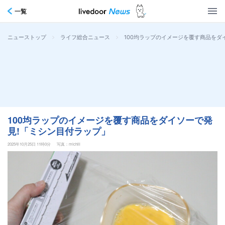
一覧
>
>
100均ラップのイメージを覆す商品をダ
ニューストップ
ライフ総合ニュース
100均ラップのイメージを覆す商品をダイソーで発
見!「ミシン目付ラップ」
2025年10月25日 11時0分
写真：michill