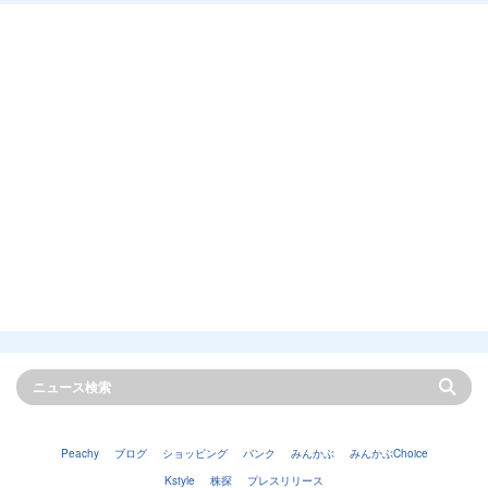
Peachy
ブログ
ショッピング
バンク
みんかぶ
みんかぶChoice
Kstyle
株探
プレスリリース