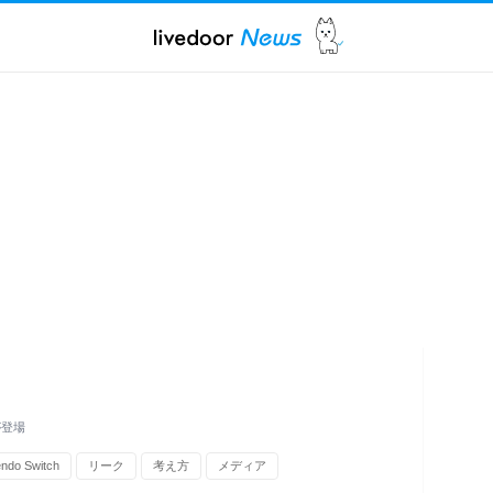
が登場
endo Switch
リーク
考え方
メディア