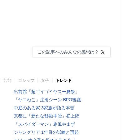
この記事へのみんなの感想は？
芸能
ゴシップ
女子
トレンド
出前館「超ゴイゴイヤスー夏祭」
「ヤニねこ」注射シーン BPO審議
中庭のある家 3家族が語る本音
京都に「新たな移動手段」初上陸
「スパイダーマン」旋風やまず
ジャングリア 1年目の試練と再起