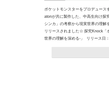
ポケットモンスターをプロデュース
atonが共に製作した、中高生向け探
シンカ」の考察から現実世界の理解を
リリースされました☆ 探究Knock
世界の理解を深める-」 リリース日：