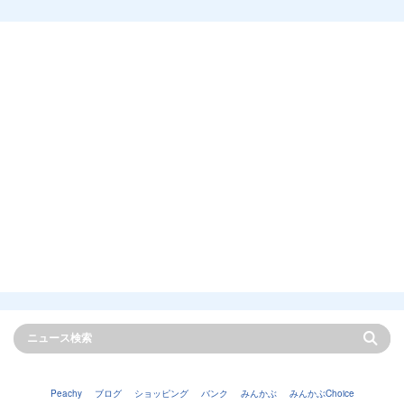
Peachy
ブログ
ショッピング
バンク
みんかぶ
みんかぶChoice