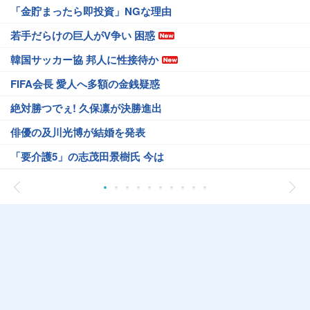
「金貯まったら即投資」NGな理由
若手だらけの巨人がV争い 困惑
韓国サッカー協 邦人に性接待か
FIFA会長 愛人へ多額の金銭疑惑
絶対勝つでぇ! 久保凛が決勝進出
俳優の及川光博が結婚を発表
「要介護5」の志茂田景樹氏 今は