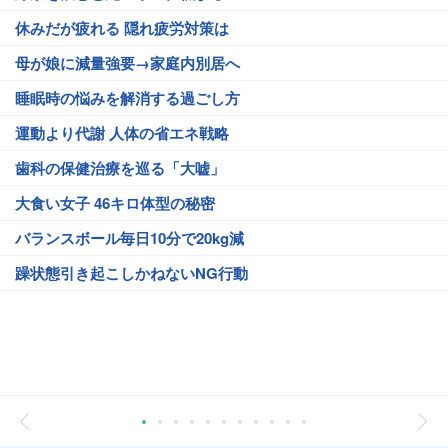
休みだが疲れる 隠れ疲労対策は
母が娘に減量強要→家庭内別居へ
睡眠時の悩みを解消する過ごし方
運動より代謝 人体の省エネ戦略
歯科の保健治療を巡る「大嘘」
大食い女子 46キロ体型の秘密
バランスボール毎日10分で20kg減
躁状態引き起こしかねないNG行動