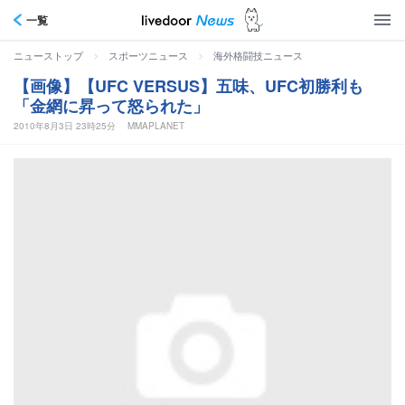
一覧
>
>
ニューストップ
スポーツニュース
海外格闘技ニュース
【画像】【UFC VERSUS】五味、UFC初勝利も
「金網に昇って怒られた」
2010年8月3日 23時25分
MMAPLANET