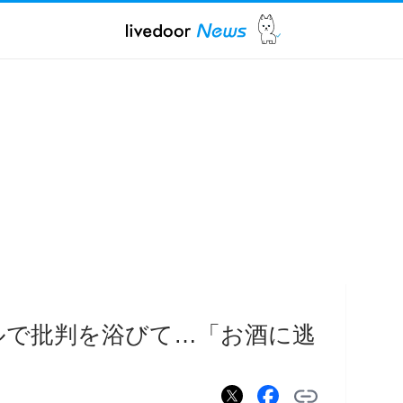
ルで批判を浴びて…「お酒に逃