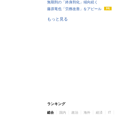
無期刑の「終身刑化」傾向続く
藤原竜也「労務改善」をアピール
もっと見る
ランキング
総合
国内
政治
海外
経済
IT