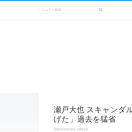
瀬戸大也 スキャンダ
げた」過去を猛省
2026年5月19日 13時1分