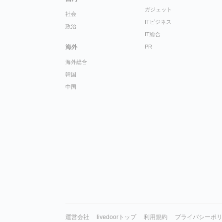
ガジェット
社会
ITビジネス
政治
IT総合
海外
PR
海外総合
韓国
中国
運営会社
livedoorトップ
利用規約
プライバシーポ