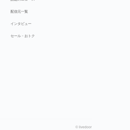
配信元一覧
インタビュー
セール・おトク
©
livedoor