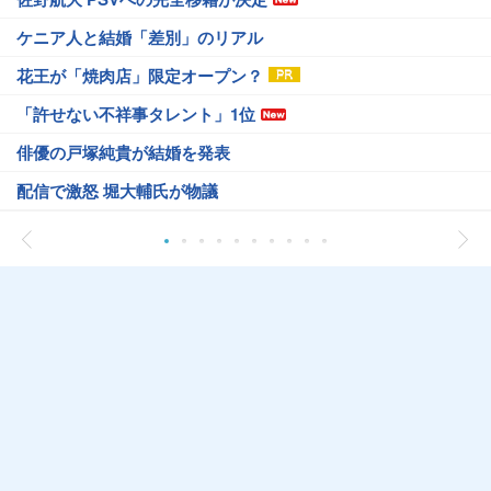
ケニア人と結婚「差別」のリアル
花王が「焼肉店」限定オープン？
「許せない不祥事タレント」1位
俳優の戸塚純貴が結婚を発表
配信で激怒 堀大輔氏が物議