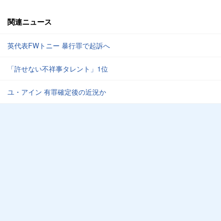
関連ニュース
英代表FWトニー 暴行罪で起訴へ
「許せない不祥事タレント」1位
ユ・アイン 有罪確定後の近況か