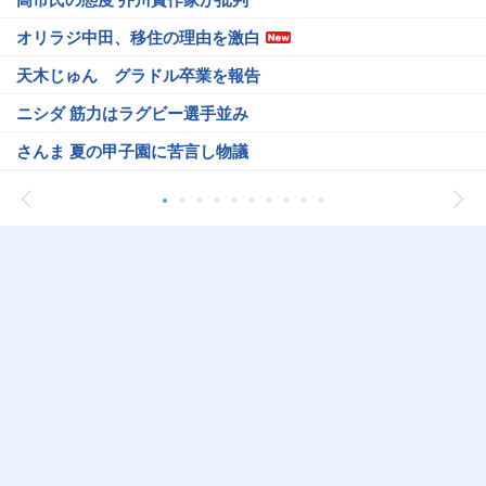
オリラジ中田、移住の理由を激白
天木じゅん グラドル卒業を報告
ニシダ 筋力はラグビー選手並み
さんま 夏の甲子園に苦言し物議