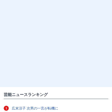
芸能ニュースランキング
広末涼子 次男の一言が転機に
1