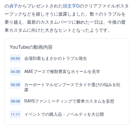
の
貞子
からプレゼントされた
頭文字D
のクリアファイルポスタ
ーブックなどを嬉しそうに披露しました。数々のトラブルを
乗り越え、最新のカスタムパーツに触れた一日は、今後の愛
車カスタムに向けた大きなヒントとなったようです。
YouTubeの動画内容
会場到着もまさかのトラブル発生
00:00
AMEブースで種類豊富なホイールを見学
04:39
カーポートマルゼンブースでタイヤ選びの悩みを吐
06:39
露
RAYSファンミーティングで愛車カスタムを妄想
08:08
イベントでの購入品・ノベルティを大公開
11:11