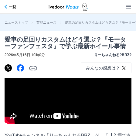
一覧
>
>
愛車の足回りカスタムはどう選ぶ？『モーター
ニューストップ
芸能ニュース
愛車の足回りカスタムはどう選ぶ？『モータ
ーファンフェスタ』で学ぶ最新ホイール事情
2026年5月16日 10時0分
りーちゃんねる?BRZ?
みんなの感想は？
YouTubeチャンネル「りーちゃんねるBRZ」が、「【入場でき