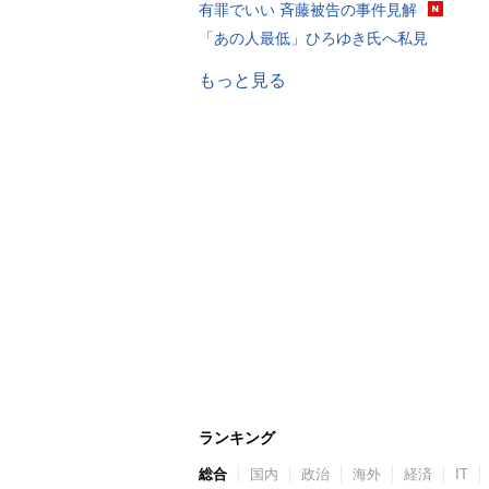
有罪でいい 斉藤被告の事件見解
「あの人最低」ひろゆき氏へ私見
もっと見る
ランキング
総合
国内
政治
海外
経済
IT