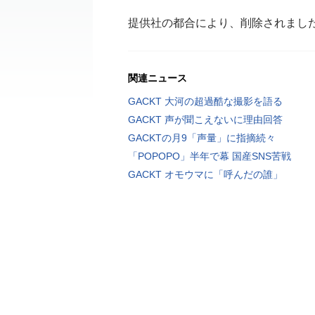
提供社の都合により、削除されまし
関連ニュース
GACKT 大河の超過酷な撮影を語る
GACKT 声が聞こえないに理由回答
GACKTの月9「声量」に指摘続々
「POPOPO」半年で幕 国産SNS苦戦
GACKT オモウマに「呼んだの誰」