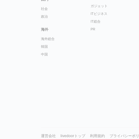
ガジェット
社会
ITビジネス
政治
IT総合
海外
PR
海外総合
韓国
中国
運営会社
livedoorトップ
利用規約
プライバシーポ