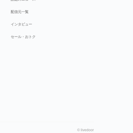
配信元一覧
インタビュー
セール・おトク
©
livedoor