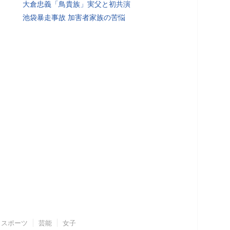
大倉忠義「鳥貴族」実父と初共演
池袋暴走事故 加害者家族の苦悩
スポーツ
芸能
女子