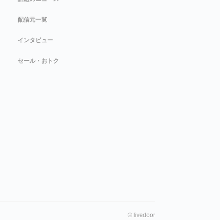
配信元一覧
インタビュー
セール・おトク
©
livedoor