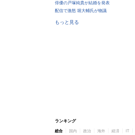
俳優の戸塚純貴が結婚を発表
配信で激怒 堀大輔氏が物議
もっと見る
ランキング
総合
国内
政治
海外
経済
IT