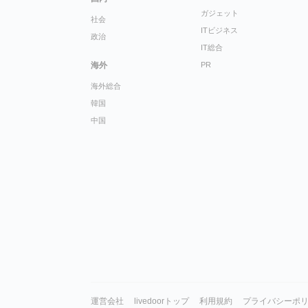
ガジェット
社会
ITビジネス
政治
IT総合
海外
PR
海外総合
韓国
中国
運営会社
livedoorトップ
利用規約
プライバシーポ