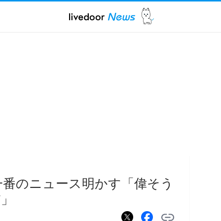
一番のニュース明かす「偉そう
だ」