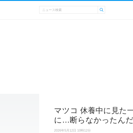
マツコ 休養中に見た
に…断らなかったん
2026年5月12日 10時12分