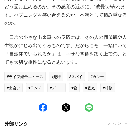
どう受け止めるのか。その感覚の近さに、“波長”が表れま
す。ハプニングを笑い合えるのか、不満として積み重なる
のか。
日常の小さな出来事への反応には、その人の価値観や人
生観がにじみ出てくるものです。だからこそ、一緒にいて
「自然体でいられるか」は、幸せな関係を築く上での、と
ても大切な相性になると思います。
#ライフ総合ニュース
#趣味
#スパイ
#カレー
#出会い
#ランチ
#デート
#箱
#観光
#相談
#香り
外部リンク
オトナンサー