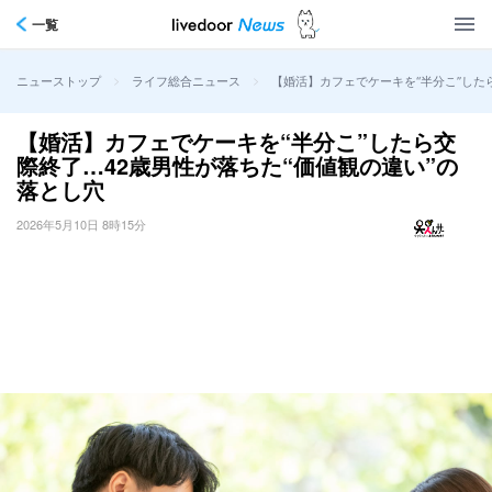
一覧
>
>
【婚活】カフェでケーキを“半分こ”した
ニューストップ
ライフ総合ニュース
【婚活】カフェでケーキを“半分こ”したら交
際終了…42歳男性が落ちた“価値観の違い”の
落とし穴
2026年5月10日 8時15分