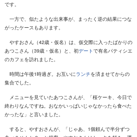
です。
一方で、似たような出来事が、まったく逆の結果につな
がったケースもあります。
やすおさん（42歳・仮名）は、仮交際に入ったばかりの
あつこさん（39歳・仮名）と、初
デート
で有名パティシエ
のカフェを訪れました。
時間は午後1時過ぎ。お互いに
ランチ
を済ませてからの
集合でした。
メニューを見ていたあつこさんが、「桜ケーキ、今日で
終わりなんですね。おなかいっぱいじゃなかったら食べた
かったな」と言いました。
すると、やすおさんが、「じゃあ、1個頼んで半分ずつ