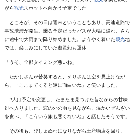
がら
観光
スポットへ向かう予定でした。
ところが、その日は週末ということもあり、高速道路で
事故渋滞が発生。乗る予定だったバスが大幅に遅れ、さら
に途中で大雨まで降り始めました。ようやく着いた
観光
地
では、楽しみにしていた遊覧船も運休。
「うそ、全部タイミング悪いね」
たかしさんが苦笑すると、えりさんは空を見上げなが
ら、「ここまでくると逆に面白いね」と笑いました。
2人は予定を変更し、たまたま見つけた昔ながらの甘味
処へ入りました。窓の外の雨を見ながら、温かいぜんざい
を食べ、「こういう旅も悪くないね」と話したそうです。
その後も、びしょぬれになりながら土産物店を回り、