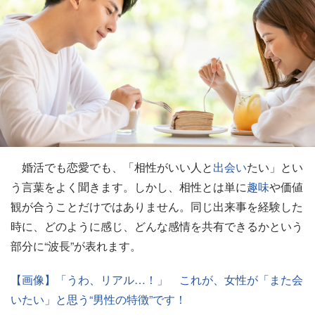
婚活でも恋愛でも、「相性がいい人と
出会い
たい」とい
う言葉をよく聞きます。しかし、相性とは単に
趣味
や価値
観が合うことだけではありません。同じ出来事を経験した
時に、どのように感じ、どんな感情を共有できるかという
部分に“波長”が表れます。
【画像】「うわ、リアル…！」 これが、女性が「また会
いたい」と思う“男性の特徴”です！