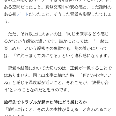
ある空間だったこと。真剣交際中の安心感と、まだ距離の
ある初
デート
だったこと。そうした背景も影響したでしょ
う。
ただ、それ以上に大きいのは、“同じ出来事をどう感じ
るか”という感覚の違いです。誰かにとっては、「一緒に
楽しめた」という親密さの象徴でも、別の誰かにとって
は、「節約っぽくて気になる」という違和感になります。
恋愛や結婚において大切なのは、正解が一致することで
はありません。同じ出来事に触れた時、「何だか心地いい
ね」と感じる温度感が近いこと。それこそが、“波長が合
う”ということなのだと思うのです。
旅行先でトラブルが起きた時にどう感じるか
「旅行に行くと、その人の本性が見える」と言われること