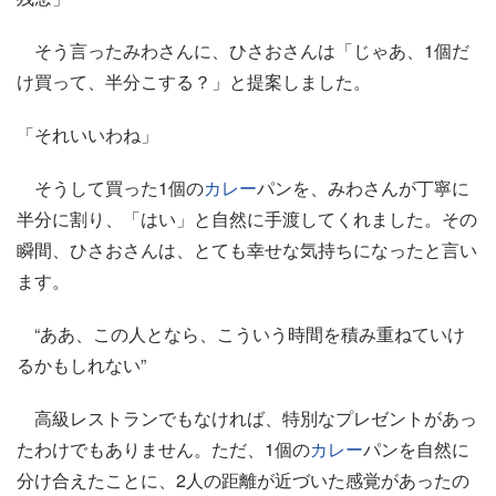
そう言ったみわさんに、ひさおさんは「じゃあ、1個だ
け買って、半分こする？」と提案しました。
「それいいわね」
そうして買った1個の
カレー
パンを、みわさんが丁寧に
半分に割り、「はい」と自然に手渡してくれました。その
瞬間、ひさおさんは、とても幸せな気持ちになったと言い
ます。
“ああ、この人となら、こういう時間を積み重ねていけ
るかもしれない”
高級レストランでもなければ、特別なプレゼントがあっ
たわけでもありません。ただ、1個の
カレー
パンを自然に
分け合えたことに、2人の距離が近づいた感覚があったの