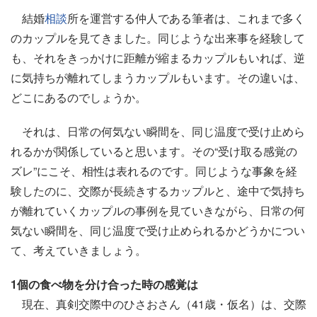
結婚
相談
所を運営する仲人である筆者は、これまで多く
のカップルを見てきました。同じような出来事を経験して
も、それをきっかけに距離が縮まるカップルもいれば、逆
に気持ちが離れてしまうカップルもいます。その違いは、
どこにあるのでしょうか。
それは、日常の何気ない瞬間を、同じ温度で受け止めら
れるかが関係していると思います。その“受け取る感覚の
ズレ”にこそ、相性は表れるのです。同じような事象を経
験したのに、交際が長続きするカップルと、途中で気持ち
が離れていくカップルの事例を見ていきながら、日常の何
気ない瞬間を、同じ温度で受け止められるかどうかについ
て、考えていきましょう。
1個の食べ物を分け合った時の感覚は
現在、真剣交際中のひさおさん（41歳・仮名）は、交際