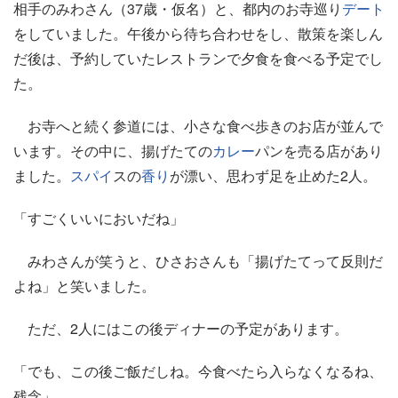
相手のみわさん（37歳・仮名）と、都内のお寺巡り
デート
をしていました。午後から待ち合わせをし、散策を楽しん
だ後は、予約していたレストランで夕食を食べる予定でし
た。
お寺へと続く参道には、小さな食べ歩きのお店が並んで
います。その中に、揚げたての
カレー
パンを売る店があり
ました。
スパイ
スの
香り
が漂い、思わず足を止めた2人。
「すごくいいにおいだね」
みわさんが笑うと、ひさおさんも「揚げたてって反則だ
よね」と笑いました。
ただ、2人にはこの後ディナーの予定があります。
「でも、この後ご飯だしね。今食べたら入らなくなるね、
残念」