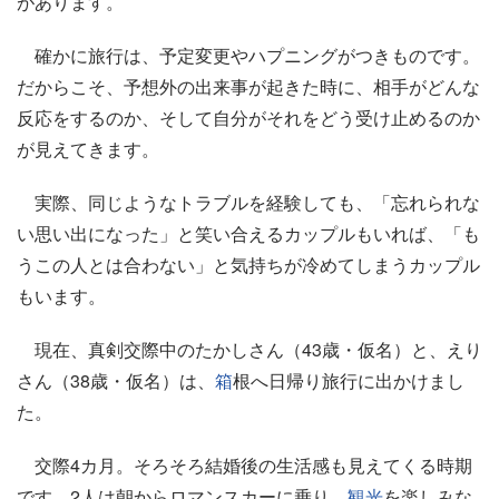
があります。
確かに旅行は、予定変更やハプニングがつきものです。
だからこそ、予想外の出来事が起きた時に、相手がどんな
反応をするのか、そして自分がそれをどう受け止めるのか
が見えてきます。
実際、同じようなトラブルを経験しても、「忘れられな
い思い出になった」と笑い合えるカップルもいれば、「も
うこの人とは合わない」と気持ちが冷めてしまうカップル
もいます。
現在、真剣交際中のたかしさん（43歳・仮名）と、えり
さん（38歳・仮名）は、
箱
根へ日帰り旅行に出かけまし
た。
交際4カ月。そろそろ結婚後の生活感も見えてくる時期
です。2人は朝からロマンスカーに乗り、
観光
を楽しみな