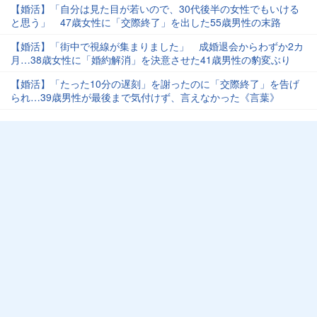
【婚活】「自分は見た目が若いので、30代後半の女性でもいける
と思う」 47歳女性に「交際終了」を出した55歳男性の末路
【婚活】「街中で視線が集まりました」 成婚退会からわずか2カ
月…38歳女性に「婚約解消」を決意させた41歳男性の豹変ぶり
【婚活】「たった10分の遅刻」を謝ったのに「交際終了」を告げ
られ…39歳男性が最後まで気付けず、言えなかった《言葉》