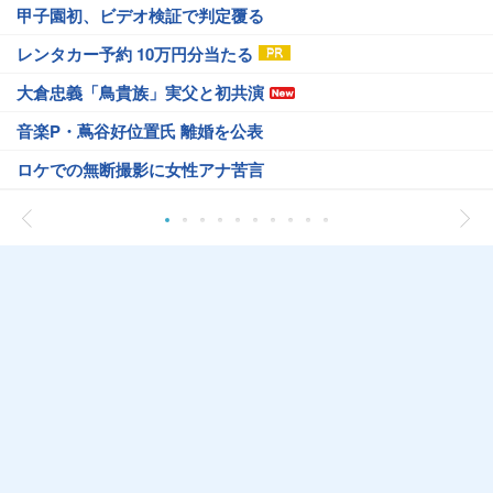
甲子園初、ビデオ検証で判定覆る
レンタカー予約 10万円分当たる
大倉忠義「鳥貴族」実父と初共演
音楽P・蔦谷好位置氏 離婚を公表
ロケでの無断撮影に女性アナ苦言