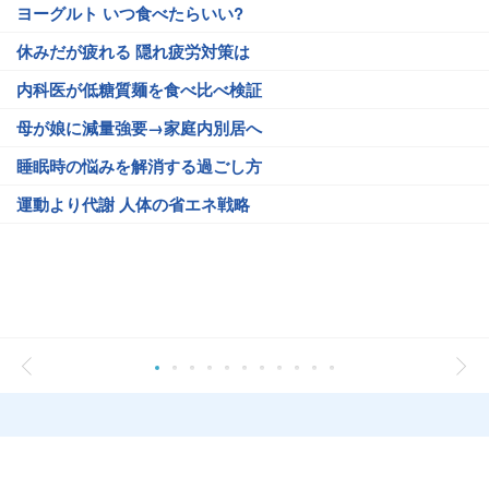
ヨーグルト いつ食べたらいい?
休みだが疲れる 隠れ疲労対策は
内科医が低糖質麺を食べ比べ検証
母が娘に減量強要→家庭内別居へ
睡眠時の悩みを解消する過ごし方
運動より代謝 人体の省エネ戦略