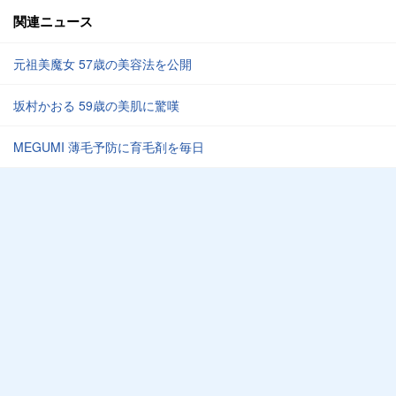
関連ニュース
元祖美魔女 57歳の美容法を公開
坂村かおる 59歳の美肌に驚嘆
MEGUMI 薄毛予防に育毛剤を毎日