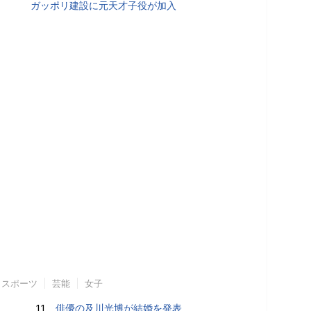
ガッポリ建設に元天才子役が加入
スポーツ
芸能
女子
11.
俳優の及川光博が結婚を発表