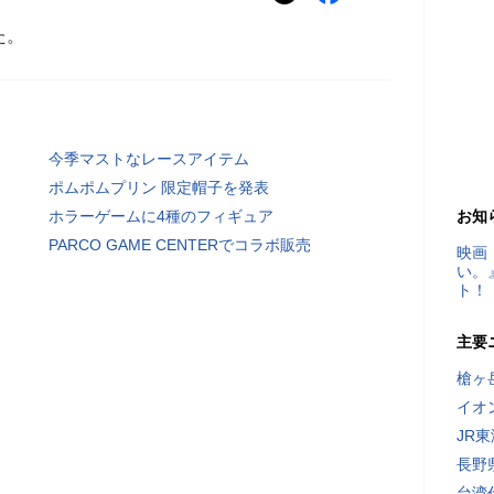
た。
今季マストなレースアイテム
ポムポムプリン 限定帽子を発表
ホラーゲームに4種のフィギュア
お知
PARCO GAME CENTERでコラボ販売
映画
い。
ト！
主要
槍ヶ
イオ
JR
長野
台湾