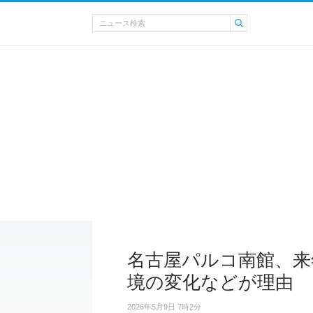
名古屋パルコ南館、来
境の変化などが理由
2026年5月9日 7時2分