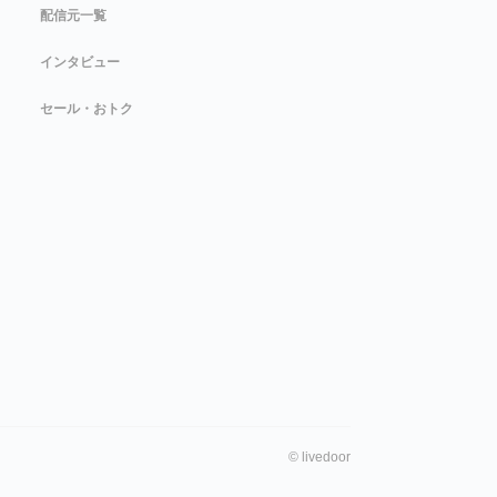
配信元一覧
インタビュー
セール・おトク
©
livedoor