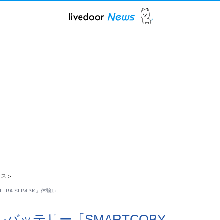
ース
>
TRA SLIM 3K」体験レ…
ルバッテリー「SMARTCOBY