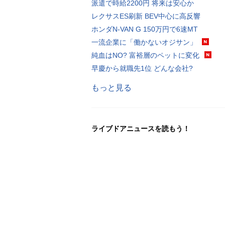
派遣で時給2200円 将来は安心か
レクサスES刷新 BEV中心に高反響
ホンダN-VAN G 150万円で6速MT
一流企業に「働かないオジサン」
純血はNO? 富裕層のペットに変化
早慶から就職先1位 どんな会社?
もっと見る
ライブドアニュースを読もう！