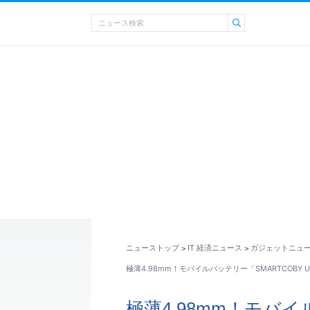
ニューストップ
IT 経済ニュース
ガジェットニュ
>
>
極薄4.98mm！モバイルバッテリー「SMARTCOBY UL
極薄4.98mm！モバイ