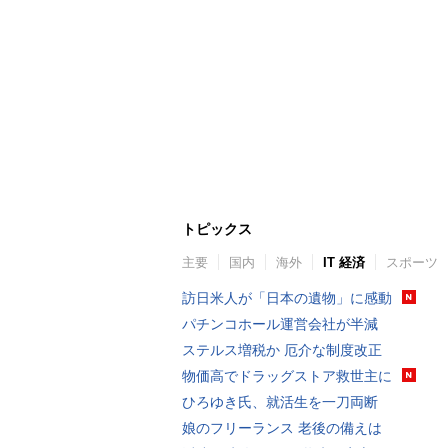
トピックス
主要
国内
海外
IT 経済
スポーツ
訪日米人が「日本の遺物」に感動
パチンコホール運営会社が半減
ステルス増税か 厄介な制度改正
物価高でドラッグストア救世主に
ひろゆき氏、就活生を一刀両断
娘のフリーランス 老後の備えは