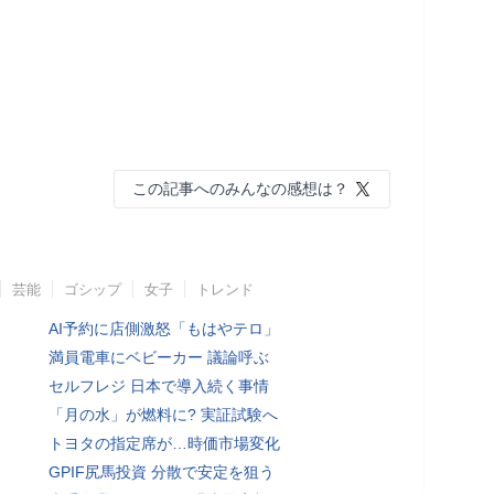
この記事へのみんなの感想は？
芸能
ゴシップ
女子
トレンド
AI予約に店側激怒「もはやテロ」
満員電車にベビーカー 議論呼ぶ
セルフレジ 日本で導入続く事情
「月の水」が燃料に? 実証試験へ
トヨタの指定席が…時価市場変化
GPIF尻馬投資 分散で安定を狙う