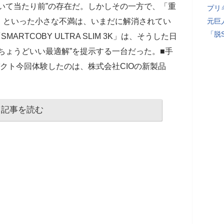
いて当たり前”の存在だ。しかしその一方で、「重
プリ
」といった小さな不満は、いまだに解消されてい
元巨
「脱
RTCOBY ULTRA SLIM 3K」は、そうした日
ちょうどいい最適解”を提示する一台だった。■手
パクト今回体験したのは、株式会社CIOの新製品
記事を読む