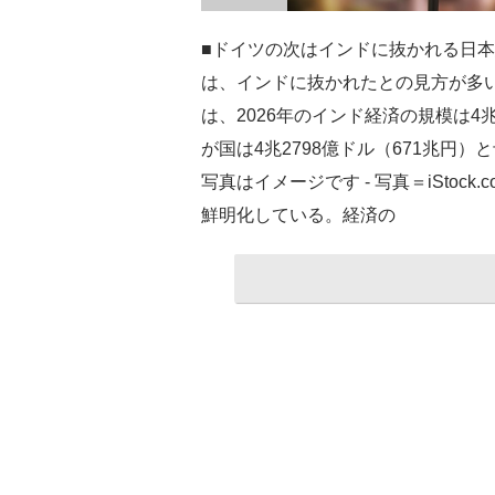
■ドイツの次はインドに抜かれる日本
は、インドに抜かれたとの見方が多いよ
は、2026年のインド経済の規模は4兆
が国は4兆2798億ドル（671兆円）と予想し
写真はイメージです - 写真＝iStock.c
鮮明化している。経済の