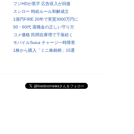
フジHDが黒字 広告収入が回復
スシロー 時給ルール和解成立
1億円FIRE 20年で実質3000万円に
50・60代 退職金の正しい守り方
コメ価格 民間在庫増で下落続く
モバイルSuica チャージ一時障害
1株から購入「ミニ株銘柄」15選