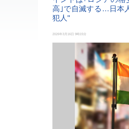
高｣で自滅する…日本
犯人"
2026年3月16日 9時15分