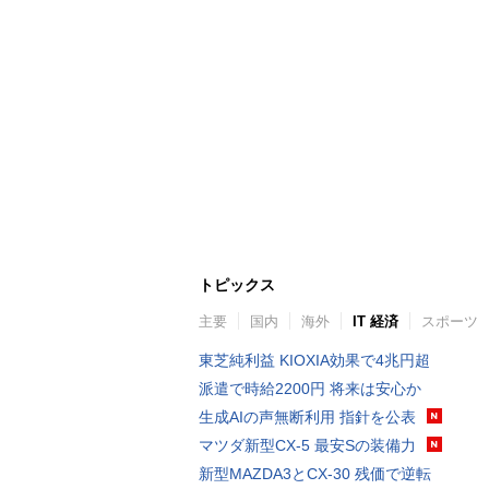
トピックス
主要
国内
海外
IT 経済
スポーツ
東芝純利益 KIOXIA効果で4兆円超
派遣で時給2200円 将来は安心か
生成AIの声無断利用 指針を公表
マツダ新型CX-5 最安Sの装備力
新型MAZDA3とCX-30 残価で逆転