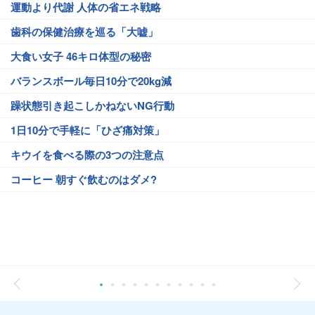
運動より代謝 人体の省エネ戦略
歯科の保健治療を巡る「大嘘」
大食い女子 46キロ体型の秘密
バランスボール毎日10分で20kg減
躁状態引き起こしかねないNG行動
1日10分で手軽に「ひざ痛対策」
キウイを食べる際の3つの注意点
コーヒー 朝すぐ飲むのはダメ?