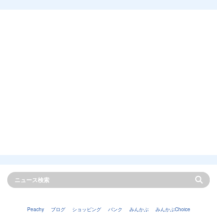
Peachy
ブログ
ショッピング
バンク
みんかぶ
みんかぶChoice