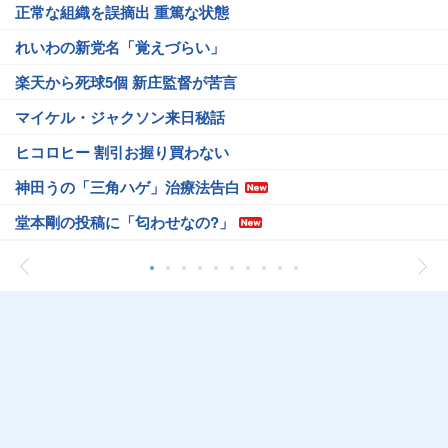
正常な組織を誤摘出 重篤な状態
れいわの新党名「覚えづらい」
楽天から死球5個 新庄監督が苦言
マイケル・ジャクソン来日秘話
ヒコロヒー 割引お握り買わない
神田うの「三角ハゲ」治療法告白
堂本剛の投稿に「匂わせなの?」