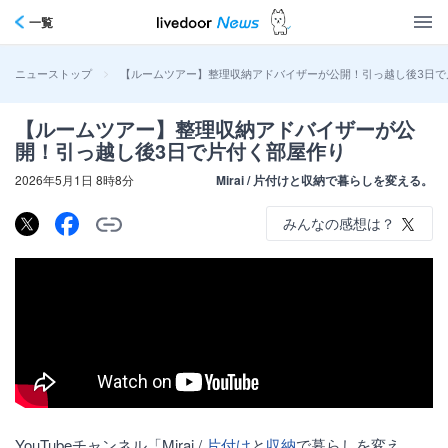
一覧
>
【ルームツアー】整理収納アドバイザーが公開！引っ越し後3日で
ニューストップ
【ルームツアー】整理収納アドバイザーが公
開！引っ越し後3日で片付く部屋作り
2026年5月1日 8時8分
Mirai / 片付けと収納で暮らしを変える。
みんなの感想は？
YouTubeチャンネル「Mirai /
片付け
と
収納
で暮らしを変え