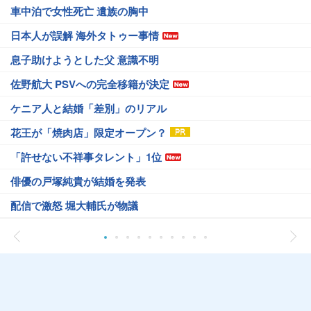
車中泊で女性死亡 遺族の胸中
日本人が誤解 海外タトゥー事情
息子助けようとした父 意識不明
佐野航大 PSVへの完全移籍が決定
ケニア人と結婚「差別」のリアル
花王が「焼肉店」限定オープン？
「許せない不祥事タレント」1位
俳優の戸塚純貴が結婚を発表
配信で激怒 堀大輔氏が物議