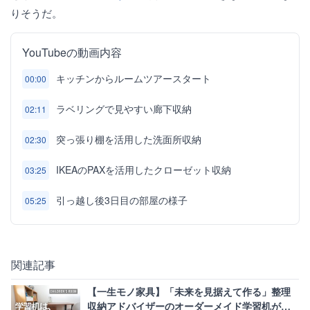
りそうだ。
YouTubeの動画内容
キッチンからルームツアースタート
00:00
ラベリングで見やすい廊下収納
02:11
突っ張り棚を活用した洗面所収納
02:30
IKEAのPAXを活用したクローゼット収納
03:25
引っ越し後3日目の部屋の様子
05:25
関連記事
【一生モノ家具】「未来を見据えて作る」整理
収納アドバイザーのオーダーメイド学習机が真