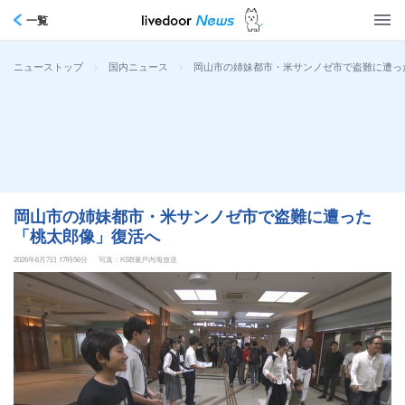
一覧
>
>
岡山市の姉妹都市・米サンノゼ市で盗難に遭っ
ニューストップ
国内ニュース
岡山市の姉妹都市・米サンノゼ市で盗難に遭った
「桃太郎像」復活へ
2026年6月7日 17時56分
写真：KSB瀬戸内海放送