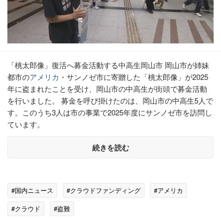
「桃太郎像」復活へ募金活動する中高生岡山市 岡山市が姉妹
都市の
アメリカ
・サンノゼ市に寄贈した「桃太郎像」が2025
年に盗まれたことを受け、岡山市の中高生が街頭で募金活動
を行いました。 募金を呼び掛けたのは、岡山市の中高生5人で
す。このうち3人は市の事業で2025年度にサンノゼ市を訪問し
ています。
続きを読む
#国内ニュース
#クラウドファンディング
#アメリカ
#クラウド
#盗難