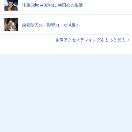
体重62kg→82kgに 寺田心の生活
森喜朗氏の「影響力」が減退か
画像アクセスランキングをもっと見る