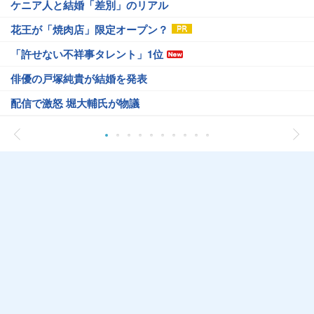
ケニア人と結婚「差別」のリアル
花王が「焼肉店」限定オープン？
「許せない不祥事タレント」1位
俳優の戸塚純貴が結婚を発表
配信で激怒 堀大輔氏が物議