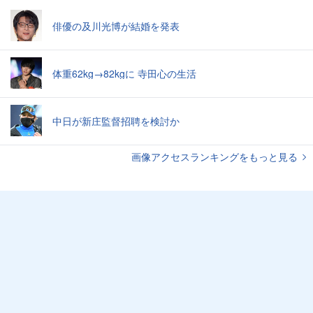
俳優の及川光博が結婚を発表
体重62kg→82kgに 寺田心の生活
中日が新庄監督招聘を検討か
画像アクセスランキングをもっと見る