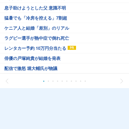
息子助けようとした父 意識不明
猛暑でも「冷房を控える」7割超
ケニア人と結婚「差別」のリアル
ラグビー選手が熱中症で倒れ死亡
レンタカー予約 10万円分当たる
俳優の戸塚純貴が結婚を発表
配信で激怒 堀大輔氏が物議