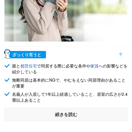
ざっくり言うと
親と
都営住宅
で同居する際に必要な条件や
家賃
への影響などを
紹介している
無断同居は基本的にNGで、やむをえない同居理由があること
が重要
名義人が入居して1年以上経過していること、居室の広さが2.4
畳以上あること
続きを読む