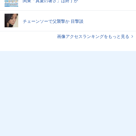
関東「真夏の暑さ」は終了か
チェーンソーで父襲撃か 目撃談
画像アクセスランキングをもっと見る