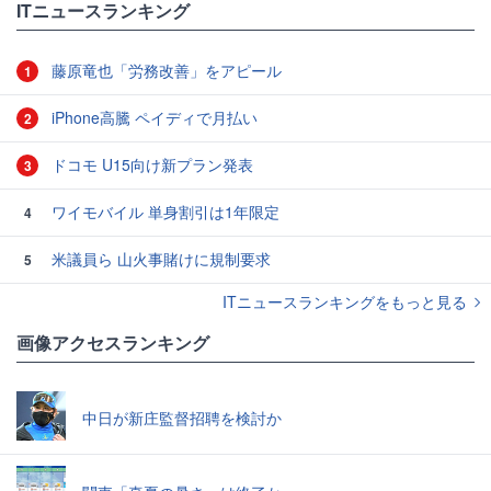
ITニュースランキング
藤原竜也「労務改善」をアピール
1
iPhone高騰 ペイディで月払い
2
ドコモ U15向け新プラン発表
3
ワイモバイル 単身割引は1年限定
4
米議員ら 山火事賭けに規制要求
5
ITニュースランキングをもっと見る
画像アクセスランキング
中日が新庄監督招聘を検討か