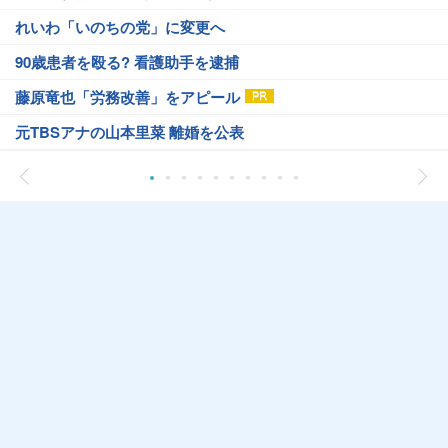
れいわ「いのちの党」に変更へ
90歳患者を殴る? 看護助手を逮捕
藤原竜也「労務改善」をアピール
元TBSアナの山本里菜 離婚を公表