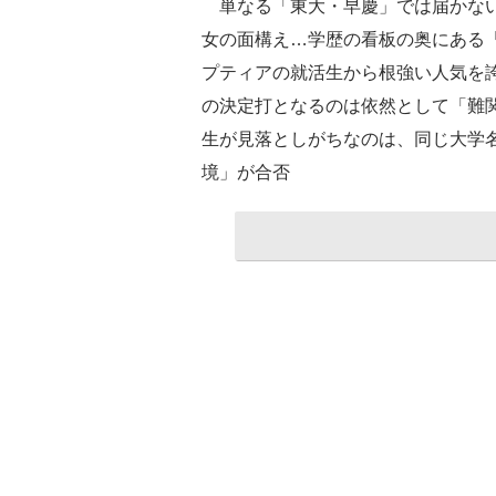
単なる「東大・早慶」では届かない
女の面構え…学歴の看板の奥にある
プティアの就活生から根強い人気を
の決定打となるのは依然として「難
生が見落としがちなのは、同じ大学
境」が合否