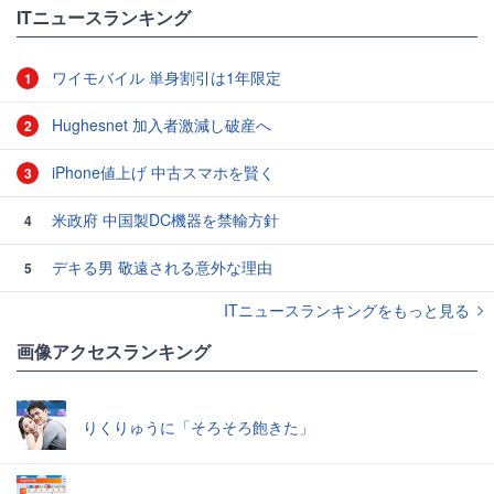
ITニュースランキング
ワイモバイル 単身割引は1年限定
1
Hughesnet 加入者激減し破産へ
2
iPhone値上げ 中古スマホを賢く
3
米政府 中国製DC機器を禁輸方針
4
デキる男 敬遠される意外な理由
5
ITニュースランキングをもっと見る
画像アクセスランキング
りくりゅうに「そろそろ飽きた」