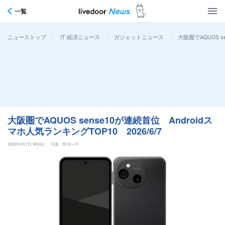
一覧
>
>
>
大阪圏でAQUOS s
ニューストップ
IT 経済ニュース
ガジェットニュース
大阪圏でAQUOS sense10が連続首位 Androidス
マホ人気ランキングTOP10 2026/6/7
2026年6月7日 9時0分
写真：BCN＋R