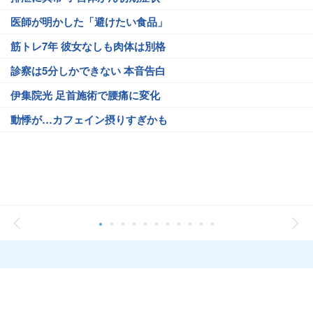
医師が明かした「避けたい食品」
筋トレ7年 彼女なしも肉体は別格
診察は5分しかできない 本音告白
伊集院光 足首施術で腰痛に変化
動悸が…カフェイン摂りすぎかも