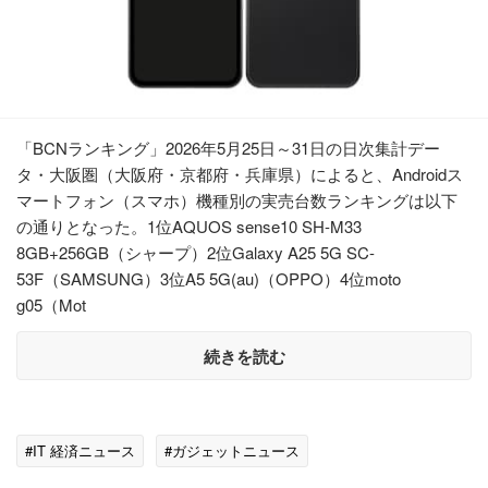
「BCNランキング」2026年5月25日～31日の日次集計デー
タ・大阪圏（大阪府・京都府・兵庫県）によると、Androidス
マートフォン（スマホ）機種別の実売台数ランキングは以下
の通りとなった。1位AQUOS sense10 SH-M33
8GB+256GB（シャープ）2位Galaxy A25 5G SC-
53F（SAMSUNG）3位A5 5G(au)（OPPO）4位moto
g05（Mot
続きを読む
#IT 経済ニュース
#ガジェットニュース