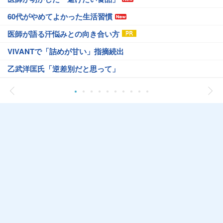
60代がやめてよかった生活習慣
医師が語る汗悩みとの向き合い方
VIVANTで「詰めが甘い」指摘続出
乙武洋匡氏「逆差別だと思って」