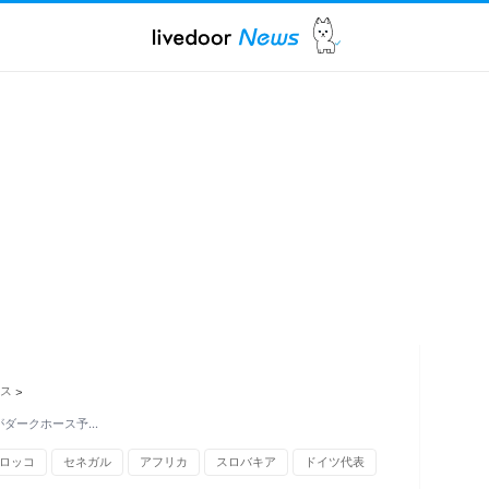
ス
>
がダークホース予…
ロッコ
セネガル
アフリカ
スロバキア
ドイツ代表