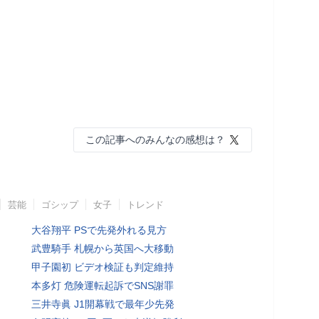
この記事へのみんなの感想は？
芸能
ゴシップ
女子
トレンド
大谷翔平 PSで先発外れる見方
武豊騎手 札幌から英国へ大移動
甲子園初 ビデオ検証も判定維持
本多灯 危険運転起訴でSNS謝罪
三井寺眞 J1開幕戦で最年少先発