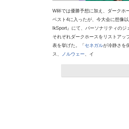
W杯では優勝予想に加え、ダークホ
ベスト4に入ったが、今大会に想像以
lkSport』にて、パーソナリティ
それぞれダークホースをリストアッ
表を挙げた。「
セネガル
が冷静さを
ス、
ノルウェー
、イ