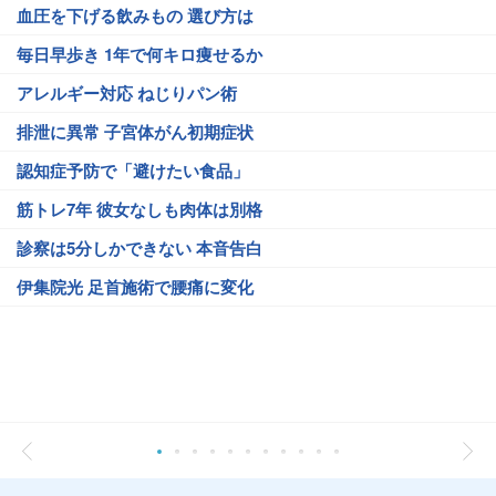
血圧を下げる飲みもの 選び方は
毎日早歩き 1年で何キロ痩せるか
アレルギー対応 ねじりパン術
排泄に異常 子宮体がん初期症状
認知症予防で「避けたい食品」
筋トレ7年 彼女なしも肉体は別格
診察は5分しかできない 本音告白
伊集院光 足首施術で腰痛に変化