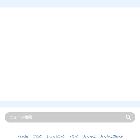
Peachy
ブログ
ショッピング
バンク
みんかぶ
みんかぶChoice