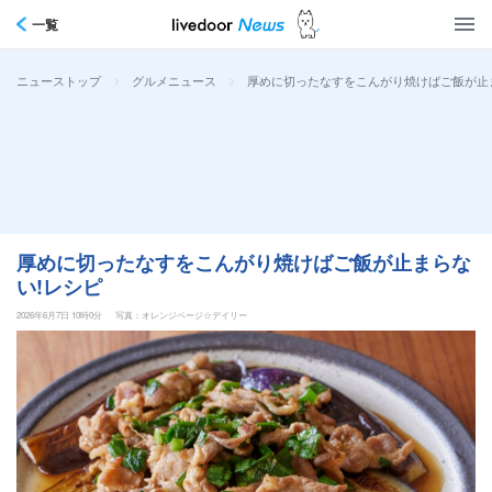
一覧
>
>
厚めに切ったなすをこんがり焼けばご飯が止
ニューストップ
グルメニュース
厚めに切ったなすをこんがり焼けばご飯が止まらな
い!レシピ
2026年6月7日 10時0分
写真：オレンジページ☆デイリー