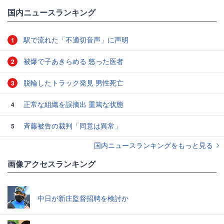
国内ニュースランキング
駅で流れた「不適切音声」に声明
1
被爆で子あきらめる 怒った医者
2
脱輪したトラック発見 男性死亡
3
正常な組織を誤摘出 重篤な状態
4
斉藤被告の裁判「同意は異常」
5
国内ニュースランキングをもっと見る
画像アクセスランキング
中日が新庄監督招聘を検討か