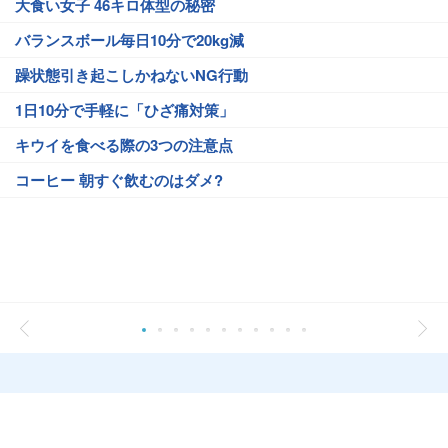
大食い女子 46キロ体型の秘密
バランスボール毎日10分で20kg減
躁状態引き起こしかねないNG行動
1日10分で手軽に「ひざ痛対策」
キウイを食べる際の3つの注意点
コーヒー 朝すぐ飲むのはダメ?