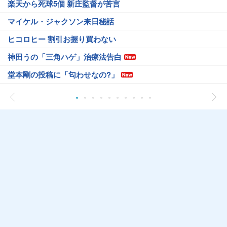
楽天から死球5個 新庄監督が苦言
マイケル・ジャクソン来日秘話
ヒコロヒー 割引お握り買わない
神田うの「三角ハゲ」治療法告白
堂本剛の投稿に「匂わせなの?」