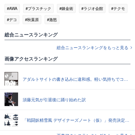
#AWA
#プラスチック
#錬金術
#ラジオ会館
#テクモ
#デコ
#秋葉原
#激怒
総合ニュースランキング
総合ニュースランキングをもっと見る
画像アクセスランキング
アダルトサイトの書き込みに違和感。軽い気持ちでコメントしてみると…／近畿地方のある場所について（1）
須藤元気が引退後に踊り始めた訳
「戦闘妖精雪風 デザイナーズノート（仮）」発売決定スーパーシルフやメイヴといった名機たちの“線”の妙味