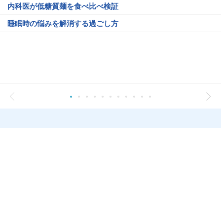
内科医が低糖質麺を食べ比べ検証
睡眠時の悩みを解消する過ごし方