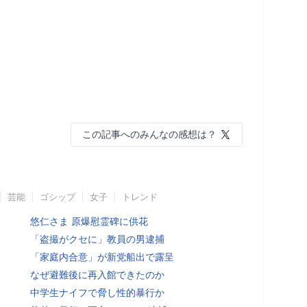
この記事へのみんなの感想は？
芸能
ゴシップ
女子
トレンド
悠仁さま 原爆慰霊碑に供花
「盗撮がクセに」教員の男逮捕
「家庭内合意」が新党船出で露呈
なぜ避難後に再入館できたのか
中学生ナイフで脅し性的暴行か