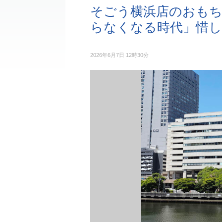
そごう横浜店のおも
らなくなる時代」惜し
2026年6月7日 12時30分