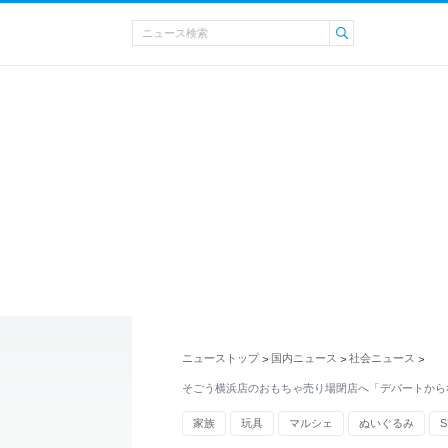
ニューストップ
国内ニュース
社会ニュース
>
>
>
そごう横浜店のおもちゃ売り場閉店へ「デパートから
家族
玩具
マルシェ
ぬいぐるみ
S