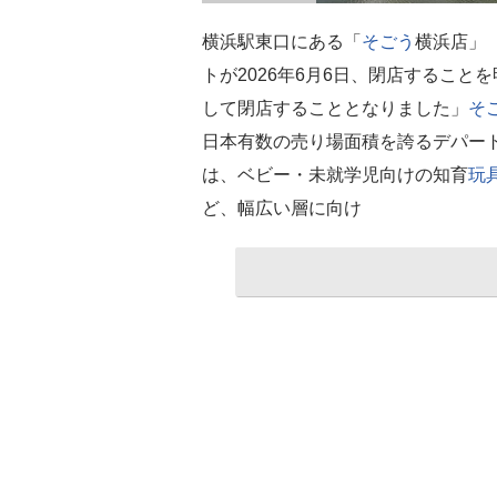
横浜駅東口にある「
そごう
横浜店」
トが2026年6月6日、閉店すること
して閉店することとなりました」
そ
日本有数の売り場面積を誇るデパートだ。8
は、ベビー・未就学児向けの知育
玩
ど、幅広い層に向け