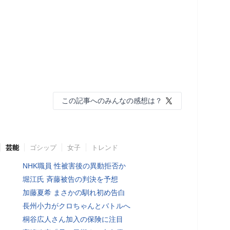
この記事へのみんなの感想は？
芸能
ゴシップ
女子
トレンド
NHK職員 性被害後の異動拒否か
堀江氏 斉藤被告の判決を予想
加藤夏希 まさかの馴れ初め告白
長州小力がクロちゃんとバトルへ
桐谷広人さん加入の保険に注目