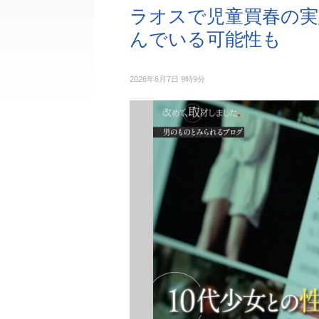
ラオスで児童買春の実
んでいる可能性も
2026年6月7日 9時9分