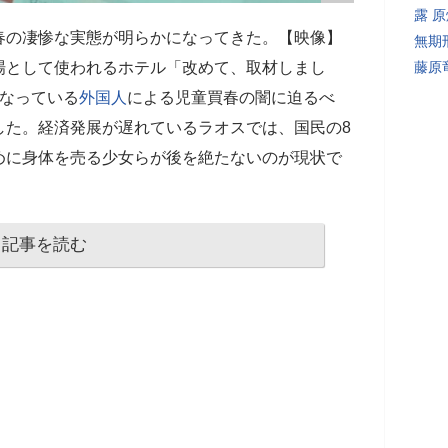
露 
春の凄惨な実態が明らかになってきた。【映像】
無期
場として使われるホテル「改めて、取材しまし
藤原
なっている
外国人
による児童買春の闇に迫るべ
した。経済発展が遅れているラオスでは、国民の8
めに身体を売る少女らが後を絶たないのが現状で
記事を読む