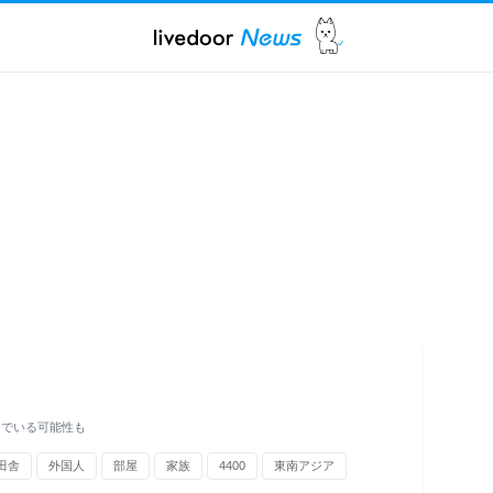
んでいる可能性も
田舎
外国人
部屋
家族
4400
東南アジア