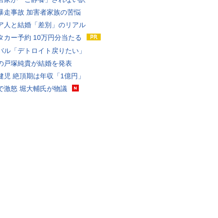
暴走事故 加害者家族の苦悩
ア人と結婚「差別」のリアル
タカー予約 10万円分当たる
バル「デトロイト戻りたい」
の戸塚純貴が結婚を発表
健児 絶頂期は年収「1億円」
で激怒 堀大輔氏が物議