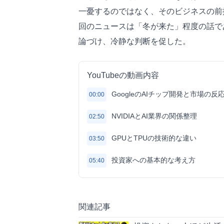
一憂するのではなく、そのビジネスの前
回のニュースは「冬が来た」程度の話で
論づけ、冷静な判断を促した。
YouTubeの動画内容
GoogleのAIチップ開発と市場の反
00:00
NVIDIAとAI業界の関係整理
02:50
GPUとTPUの技術的な違い
03:50
投資家への基本的な考え方
05:40
関連記事