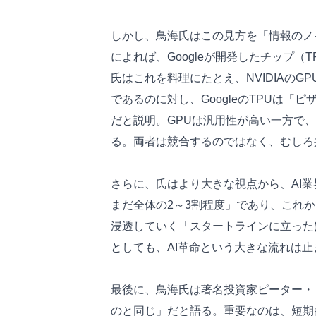
しかし、鳥海氏はこの見方を「情報のノ
によれば、Googleが開発したチップ（T
氏はこれを料理にたとえ、NVIDIAの
であるのに対し、GoogleのTPUは
だと説明。GPUは汎用性が高い一方で
る。両者は競合するのではなく、むしろ
さらに、氏はより大きな視点から、AI業
まだ全体の2～3割程度」であり、これか
浸透していく「スタートラインに立ったば
としても、AI革命という大きな流れは
最後に、鳥海氏は著名投資家ピーター・
のと同じ」だと語る。重要なのは、短期