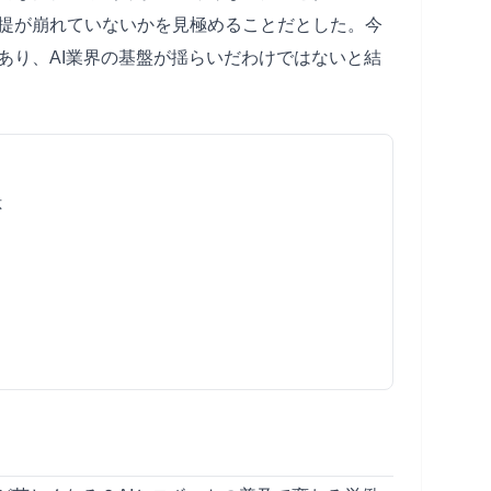
提が崩れていないかを見極めることだとした。今
あり、AI業界の基盤が揺らいだわけではないと結
応