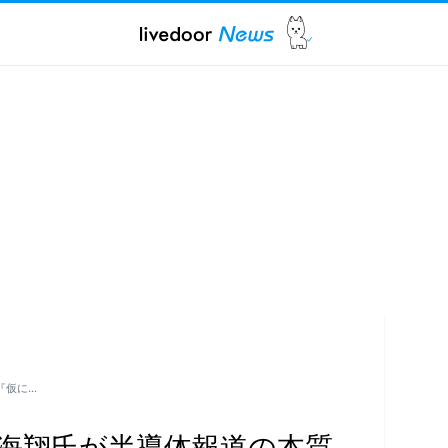
『仮に…
海翔氏が半導体報道の本質