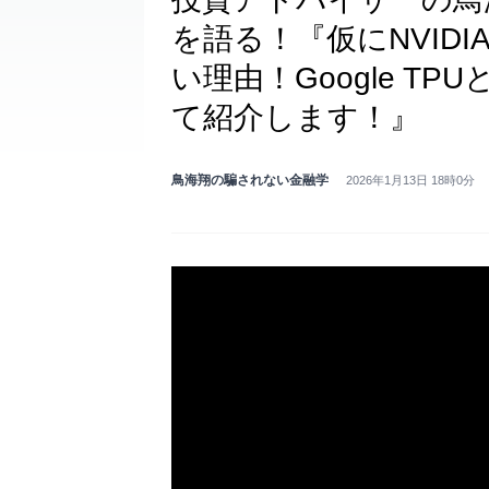
を語る！『仮にNVID
い理由！Google TPU
て紹介します！』
鳥海翔の騙されない金融学
2026年1月13日 18時0分