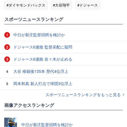
#ダイヤモンドバックス
#大谷翔平
#ドジャース
#ハリー・ポッター
スポーツニュースランキング
中日が新庄監督招聘を検討か
1
ドジャース6連敗 監督采配に疑問
2
ドジャース6連敗 佐々木が止める
3
大谷 移籍後135本 歴代4位浮上
4
岡本和真 新人打点で球団3位浮上
5
スポーツニュースランキングをもっと見る
画像アクセスランキング
中日が新庄監督招聘を検討か