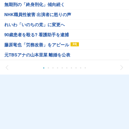
無期刑の「終身刑化」傾向続く
NHK職員性被害 出演者に怒りの声
れいわ「いのちの党」に変更へ
90歳患者を殴る? 看護助手を逮捕
藤原竜也「労務改善」をアピール
元TBSアナの山本里菜 離婚を公表