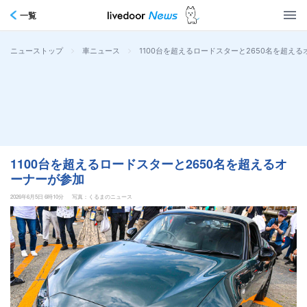
一覧
>
>
1100台を超えるロードスターと2650名を超え
ニューストップ
車ニュース
1100台を超えるロードスターと2650名を超えるオ
ーナーが参加
2026年6月5日 6時10分
写真：くるまのニュース