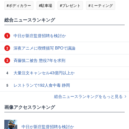
#ボディカラー
#駐車場
#プレゼント
#ミーティング
総合ニュースランキング
中日が新庄監督招聘を検討か
1
深夜アニメに喫煙描写 BPOで議論
2
斉藤慎二被告 懲役7年を求刑
3
大量注文キャンセル43億円以上か
4
レストランで192人食中毒 静岡
5
総合ニュースランキングをもっと見る
画像アクセスランキング
中日が新庄監督招聘を検討か