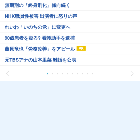
無期刑の「終身刑化」傾向続く
NHK職員性被害 出演者に怒りの声
れいわ「いのちの党」に変更へ
90歳患者を殴る? 看護助手を逮捕
藤原竜也「労務改善」をアピール
元TBSアナの山本里菜 離婚を公表