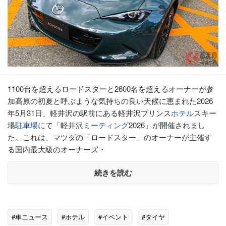
1100台を超えるロードスターと2600名を超えるオーナーが参
加高原の初夏と呼ぶような気持ちの良い天候に恵まれた2026
年5月31日、軽井沢の駅前にある軽井沢プリンス
ホテル
スキー
場
駐車場
にて「軽井沢
ミーティング
2026」が開催されまし
た。これは、マツダの「ロードスター」のオーナーが主催す
る国内最大級のオーナーズ・
続きを読む
#車ニュース
#ホテル
#イベント
#タイヤ