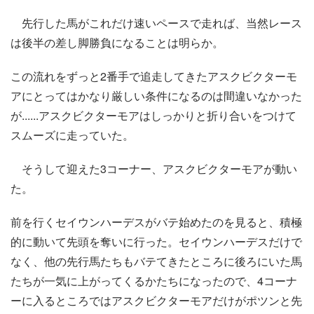
先行した馬がこれだけ速いペースで走れば、当然レース
は後半の差し脚勝負になることは明らか。
この流れをずっと2番手で追走してきたアスクビクターモ
アにとってはかなり厳しい条件になるのは間違いなかった
が......アスクビクターモアはしっかりと折り合いをつけて
スムーズに走っていた。
そうして迎えた3コーナー、アスクビクターモアが動い
た。
前を行くセイウンハーデスがバテ始めたのを見ると、積極
的に動いて先頭を奪いに行った。セイウンハーデスだけで
なく、他の先行馬たちもバテてきたところに後ろにいた馬
たちが一気に上がってくるかたちになったので、4コーナ
ーに入るところではアスクビクターモアだけがポツンと先