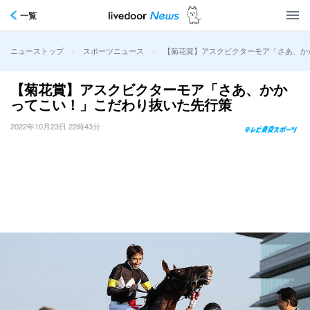
一覧
>
>
【菊花賞】アスクビクターモア「さあ、か
ニューストップ
スポーツニュース
【菊花賞】アスクビクターモア「さあ、かか
ってこい！」こだわり抜いた先行策
2022年10月23日 22時43分