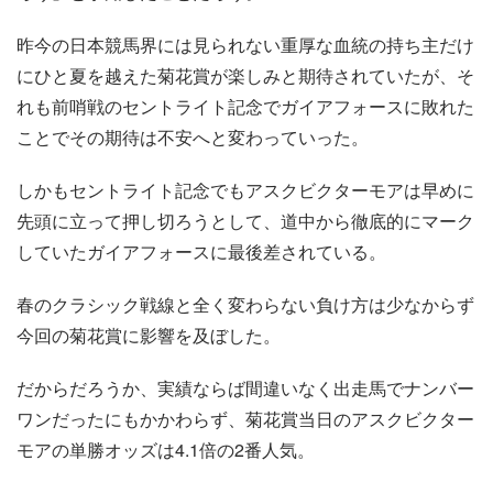
昨今の日本競馬界には見られない重厚な血統の持ち主だけ
にひと夏を越えた菊花賞が楽しみと期待されていたが、そ
れも前哨戦のセントライト記念でガイアフォースに敗れた
ことでその期待は不安へと変わっていった。
しかもセントライト記念でもアスクビクターモアは早めに
先頭に立って押し切ろうとして、道中から徹底的にマーク
していたガイアフォースに最後差されている。
春のクラシック戦線と全く変わらない負け方は少なからず
今回の菊花賞に影響を及ぼした。
だからだろうか、実績ならば間違いなく出走馬でナンバー
ワンだったにもかかわらず、菊花賞当日のアスクビクター
モアの単勝オッズは4.1倍の2番人気。