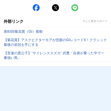
外部リンク
テレビ東京スポーツ
第83回菊花賞（GI）着順
【菊花賞】アスクビクターモアが悲願のGIレコードV！クラシック
最後の栄冠を手にする
【音速の貴公子】”サイレンススズカ” 武豊「自身が乗った中で一
番強い馬」