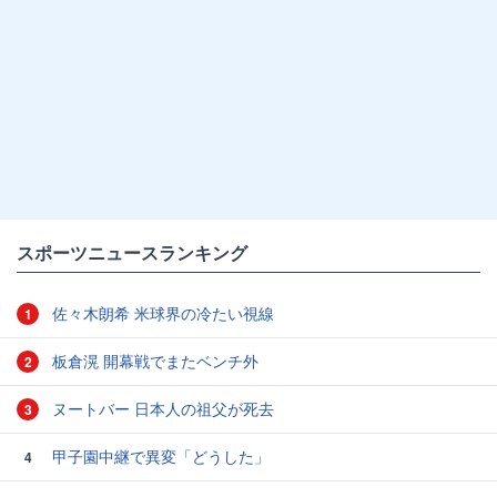
スポーツニュースランキング
佐々木朗希 米球界の冷たい視線
1
板倉滉 開幕戦でまたベンチ外
2
ヌートバー 日本人の祖父が死去
3
甲子園中継で異変「どうした」
4