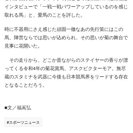
インタビューで「一戦一戦パワーアップしているのを感じ
取れる馬」と、愛馬のことを評した。
時に不器用にさえ感じた頑固一徹なあの先行策にはこの
馬、陣営ならでは思いが込められ、その思いが菊の舞台で
見事に花開いた。
その走りから、どこか昔ながらのステイヤーの香りが漂
ってくる令和4年の菊花賞馬、アスクビクターモア。無尽
蔵のスタミナを武器に今後も日本競馬界をリードする存在
となることだろう。
■文／福嶌弘
#スポーツニュース