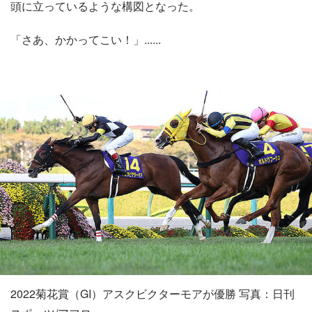
頭に立っているような構図となった。
「さあ、かかってこい！」......
2022菊花賞（GI）アスクビクターモアが優勝 写真：日刊