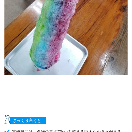
ざっくり言うと
宮崎県には、名物の高さ70cmを超える巨大なかき氷がある