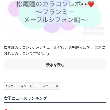
松尾瞳カラコンレポ⭐︎ナチュラルだけど透明感が出て、自然に
盛れるカラコンです٩( 'ω' )و
続きを読む
#ファッション・ビューティニュース
女子ニュースランキング