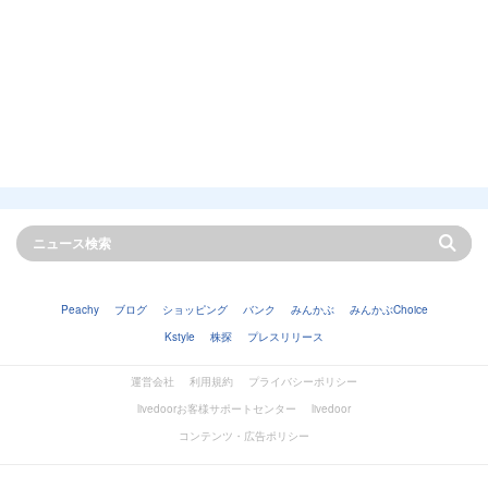
Peachy
ブログ
ショッピング
バンク
みんかぶ
みんかぶChoice
Kstyle
株探
プレスリリース
運営会社
利用規約
プライバシーポリシー
livedoorお客様サポートセンター
livedoor
コンテンツ・広告ポリシー