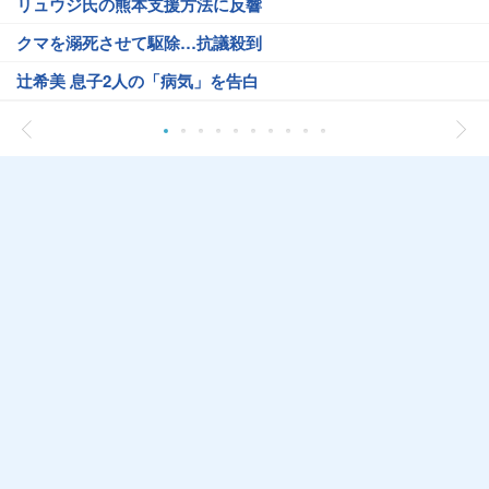
リュウジ氏の熊本支援方法に反響
クマを溺死させて駆除…抗議殺到
辻希美 息子2人の「病気」を告白