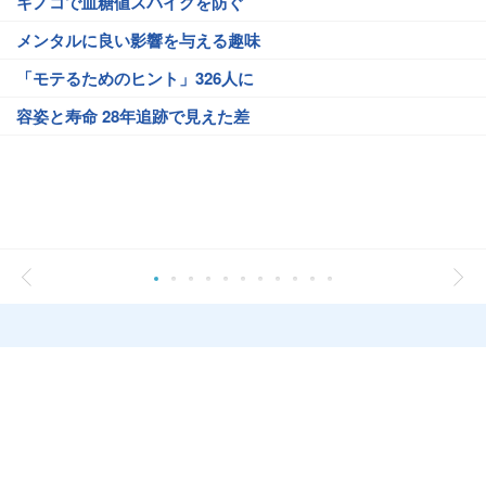
キノコで血糖値スパイクを防ぐ
メンタルに良い影響を与える趣味
「モテるためのヒント」326人に
容姿と寿命 28年追跡で見えた差