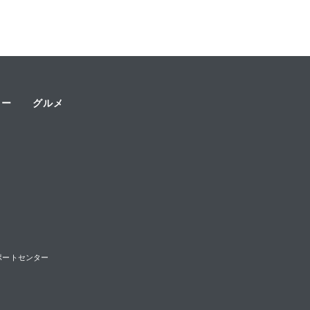
ャー
グルメ
様サポートセンター