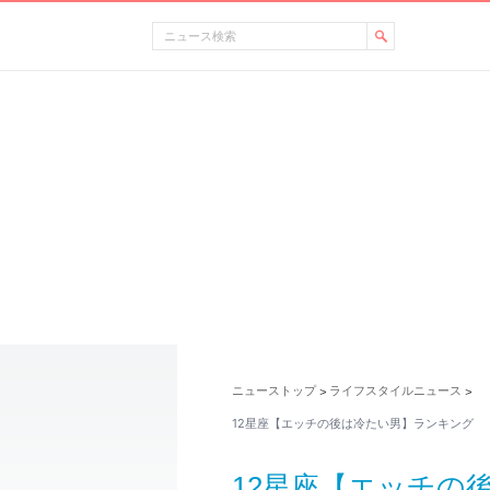
ニューストップ
ライフスタイルニュース
>
>
12星座【エッチの後は冷たい男】ランキング
12星座【エッチ