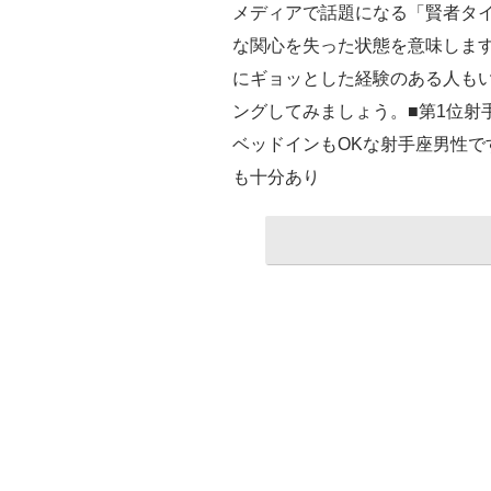
メディアで話題になる「賢者タ
な関心を失った状態を意味しま
にギョッとした経験のある人もい
ングしてみましょう。■第1位射
ベッドインもOKな射手座男性
も十分あり