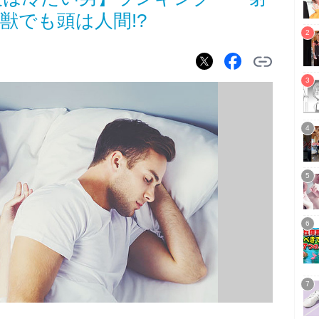
獣でも頭は人間!?