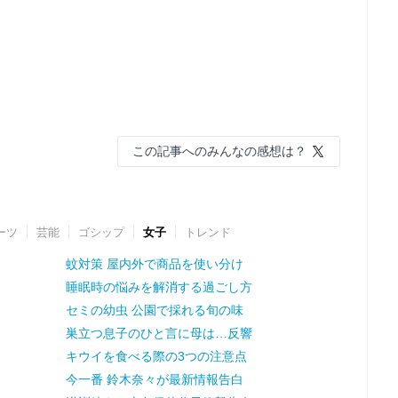
この記事へのみんなの感想は？
ーツ
芸能
ゴシップ
女子
トレンド
蚊対策 屋内外で商品を使い分け
睡眠時の悩みを解消する過ごし方
セミの幼虫 公園で採れる旬の味
巣立つ息子のひと言に母は…反響
キウイを食べる際の3つの注意点
今一番 鈴木奈々が最新情報告白