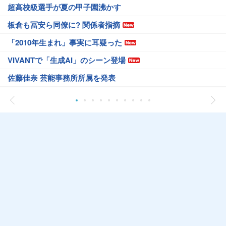
超高校級選手が夏の甲子園沸かす
板倉も冨安ら同僚に? 関係者指摘
「2010年生まれ」事実に耳疑った
VIVANTで「生成AI」のシーン登場
佐藤佳奈 芸能事務所所属を発表