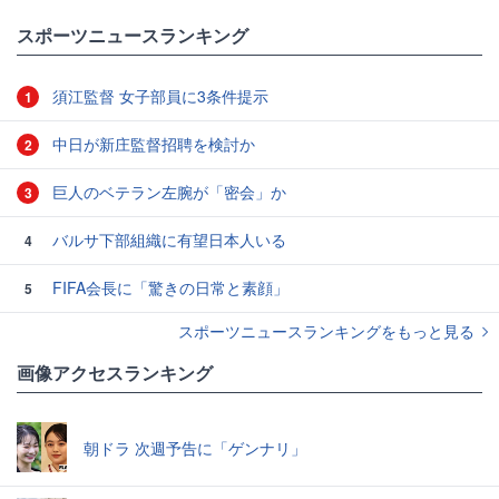
スポーツニュースランキング
須江監督 女子部員に3条件提示
1
中日が新庄監督招聘を検討か
2
巨人のベテラン左腕が「密会」か
3
バルサ下部組織に有望日本人いる
4
FIFA会長に「驚きの日常と素顔」
5
スポーツニュースランキングをもっと見る
画像アクセスランキング
朝ドラ 次週予告に「ゲンナリ」