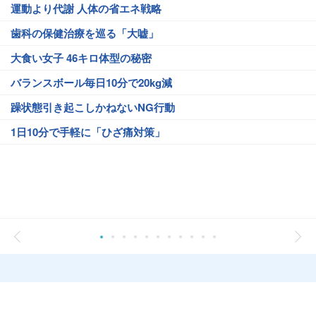
運動より代謝 人体の省エネ戦略
歯科の保健治療を巡る「大嘘」
大食い女子 46キロ体型の秘密
バランスボール毎日10分で20kg減
躁状態引き起こしかねないNG行動
1日10分で手軽に「ひざ痛対策」